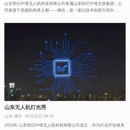
山东世纪中维无人机科技有限公司隶属山东世纪中维文旅集团，公
司座落于美丽的风筝之都——潍坊，是一家以技术创新为导向，拥
有超智能的飞控系统的企业。 主要从事无人机航拍、无人机表演、
无人机检测、无人机编队、无人机技术培训和无人机方案策划及技
术支持
山东无人机灯光秀
山东-潍坊
06月15日 09:29
2023年 山东世纪中维无人机科技有限公司成立，作为行业开创者具