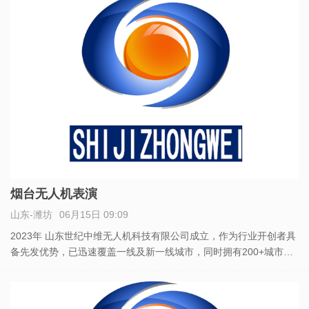
展
烟台无人机表演
山东-潍坊
06月15日 09:09
2023年 山东世纪中维无人机科技有限公司成立，作为行业开创者具
备先发优势，已迅速覆盖一线及新一线城市，同时拥有200+城市核
心地标的空域运营权飞行权。拥有行业领先无人机数千架，打造夜
空中耀眼的科技宣发平台。除了空域编队表演，无人机集群控制