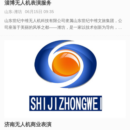
淄博无人机表演服务
山东-潍坊
06月15日 09:35
山东世纪中维无人机科技有限公司隶属山东世纪中维文旅集团，公
司座落于美丽的风筝之都——潍坊，是一家以技术创新为导向，拥
有超智能的飞控系统的企业。 主要从事无人机航拍、无人机表演、
无人机检测、无人机编队、无人机技术培训和无人机方案策划及技
术支持
济南无人机商业表演