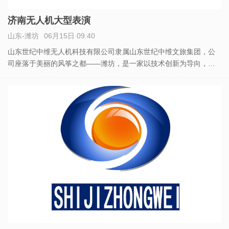
济南无人机大型表演
山东-潍坊
06月15日 09:40
山东世纪中维无人机科技有限公司隶属山东世纪中维文旅集团，公
司座落于美丽的风筝之都——潍坊，是一家以技术创新为导向，拥
有超智能的飞控系统的企业。 主要从事无人机航拍、无人机表演、
无人机检测、无人机编队、无人机技术培训和无人机方案策划及技
术支持