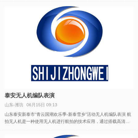
先无人机数千架，打造夜空中耀眼的科技宣发平台。除了空域编
泰安无人机编队表演
山东-潍坊
06月15日 09:13
山东泰安新泰市“青云国潮欢乐季-新泰雪乡”活动无人机编队表演 航
拍无人机是一种使用无人机进行航拍的技术应用，通过搭载高清相
机和相关传感器，可以实现高空、大范围的影像采集和录制。本论
文将介绍航拍无人机的发展历程、工作原理、应用领域以及未来发