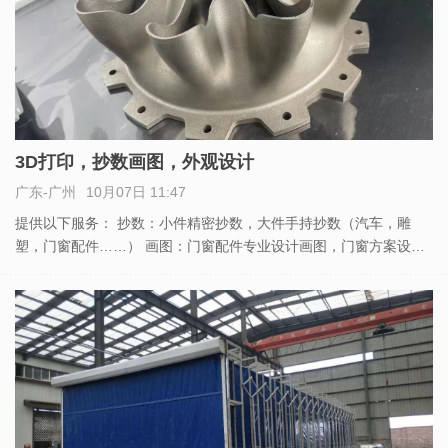
3D打印，抄数画图，外观设计
广东-广州
10月07日 11:47
提供以下服务： 抄数：小件精密抄数，大件手持抄数（汽车，雕
塑，门窗配件……） 画图：门窗配件专业设计画图，门窗方案设
计，外观设计 3D打印：塑料，尼龙，金属材料3D打印，可小批量制
件（几十到几千），各种颜色