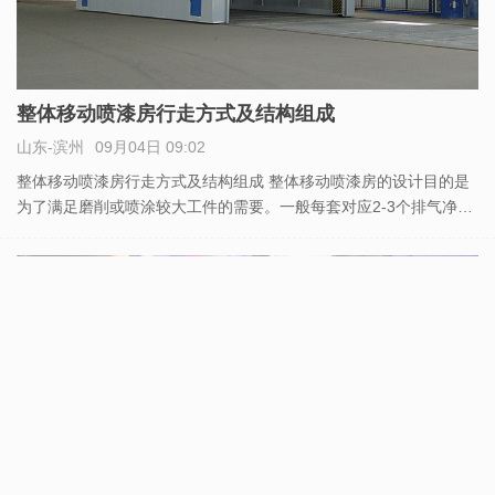
整体移动喷漆房行走方式及结构组成
山东-滨州
09月04日 09:02
整体移动喷漆房行走方式及结构组成 整体移动喷漆房的设计目的是
为了满足磨削或喷涂较大工件的需要。一般每套对应2-3个排气净化
站。当哪个工位上的工件需要喷漆时，房间移动到那个工位，其他
工位可以继续抛光。当室内的工件涂漆后，控制移动室移动到抛光
工