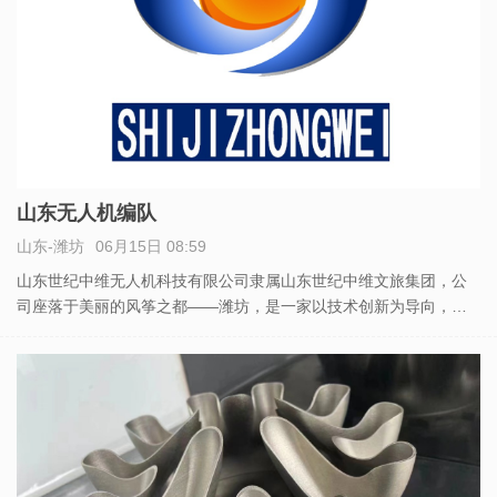
山东无人机编队
山东-潍坊
06月15日 08:59
山东世纪中维无人机科技有限公司隶属山东世纪中维文旅集团，公
司座落于美丽的风筝之都——潍坊，是一家以技术创新为导向，拥
有超智能的飞控系统的企业。 主要从事无人机航拍、无人机表演、
无人机检测、无人机编队、无人机技术培训和无人机方案策划及技
术支持