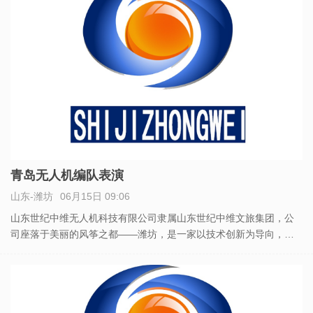
青岛无人机编队表演
山东-潍坊
06月15日 09:06
山东世纪中维无人机科技有限公司隶属山东世纪中维文旅集团，公
司座落于美丽的风筝之都——潍坊，是一家以技术创新为导向，拥
有超智能的飞控系统的企业。 主要从事无人机航拍、无人机表演、
无人机检测、无人机编队、无人机技术培训和无人机方案策划及技
术支持