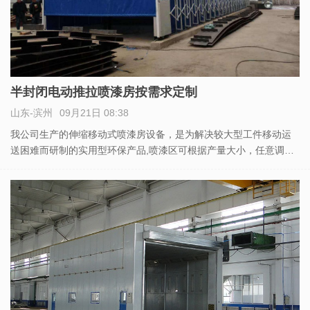
半封闭电动推拉喷漆房按需求定制
山东-滨州
09月21日 08:38
我公司生产的伸缩移动式喷漆房设备，是为解决较大型工件移动运
送困难而研制的实用型环保产品,喷漆区可根据产量大小，任意调
整，充分利用生产场地和操作空间。价格1.5万至18万元左右，了解
更多关于价格,欢迎与我们公司取得联系，获取方案及报价 一.结