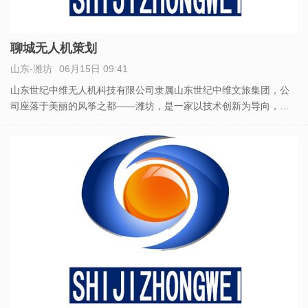
聊城无人机策划
山东-潍坊
06月15日 09:41
山东世纪中维无人机科技有限公司隶属山东世纪中维文旅集团，公
司座落于美丽的风筝之都——潍坊，是一家以技术创新为导向，拥
有超智能的飞控系统的企业。 主要从事无人机航拍、无人机表演、
无人机检测、无人机编队、无人机技术培训和无人机方案策划及技
术支持