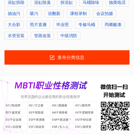
浴缸拆除
浴缸除臭
拆浴缸
马桶除味
抽粪电话
抽油污
吸污
浴翻新
课程录制
会议拍摄
大合影
照片直播
毕业照
专修马桶
丙烯酸漆
水管安装
管路改装
中级消防
发布分类信息