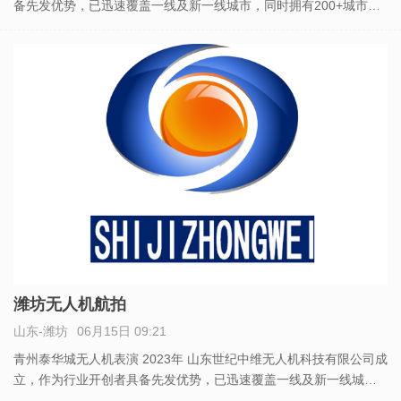
备先发优势，已迅速覆盖一线及新一线城市，同时拥有200+城市核
心地标的空域运营权飞行权。拥有行业领先无人机数千架，打造夜
空中耀眼的科技宣发平台。除了空域编队表演，无人机集群控制
潍坊无人机航拍
山东-潍坊
06月15日 09:21
青州泰华城无人机表演 2023年 山东世纪中维无人机科技有限公司成
立，作为行业开创者具备先发优势，已迅速覆盖一线及新一线城
市，同时拥有200+城市核心地标的空域运营权飞行权。拥有行业领