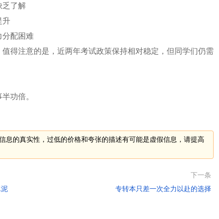
缺乏了解
提升
力分配困难
。值得注意的是，近两年考试政策保持相对稳定，但同学们仍需
。
事半功倍。
信息的真实性，过低的价格和夸张的描述有可能是虚假信息，请提高
下一条
水泥
专转本只差一次全力以赴的选择