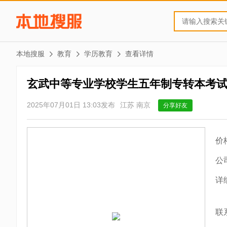
本地搜服
教育
学历教育
查看详情
玄武中等专业学校学生五年制专转本考
2025年07月01日 13:03发布
江苏 南京
分享好友
价
公
详
联