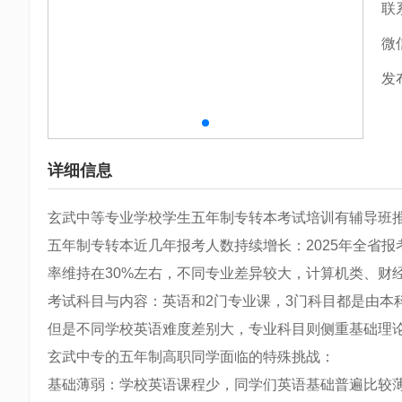
联
微
发
详细信息
玄武中等专业学校学生五年制专转本考试培训有辅导班
五年制专转本近几年报考人数持续增长：2025年全省报考
率维持在30%左右，不同专业差异较大，计算机类、财
考试科目与内容：英语和2门专业课，3门科目都是由本
但是不同学校英语难度差别大，专业科目则侧重基础理
玄武中专的五年制高职同学面临的特殊挑战：
基础薄弱：学校英语课程少，同学们英语基础普遍比较