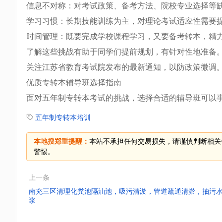
信息不对称：对考试政策、备考方法、院校专业选择等
学习习惯：长期技能训练为主，对理论考试适应性需要
时间管理：既要完成学校课程学习，又要备考转本，精
了解这些挑战有助于同学们提前规划，有针对性地准备
关注江苏省教育考试院发布的最新通知，以防政策微调
优质专转本辅导班选择指南
面对五年制专转本考试的挑战，选择合适的辅导班可以
五年制专转本培训
本地搜郑重提醒：
本站不承担任何交易损失，请谨慎判断相关
警惕。
上一条
南充三区清理化粪池隔油池，吸污清淤，管道疏通清淤，抽污
浆