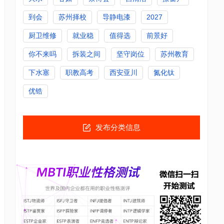
到会
苏州择校
导静电漆
2027
厨卫维修
就业稳
值得选
前景好
你不来吗
拆装之间
坚守岗位
苏州教育
下水塞
职教高考
西安亚川
氮化钛
优锆
发布分类信息