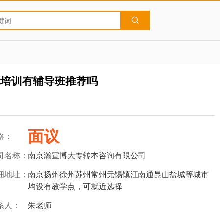
试培训有辅导班推荐吗
面议
格：
司名称：
南京瀚宣博大专转本咨询有限公司
细地址：
南京扬州徐州苏州常州无锡镇江南通昆山盐城等城市
均设有教学点，可就近选择
系人：
朱老师