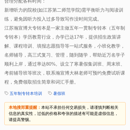
合理分配各科时间：
新增听力的院校(如江苏第二师范学院)需平衡听力与阅读训
练，避免因听力投入过多导致写作没时间完成。 ‌
江苏瀚宣博大专转本是一家主做五年一贯制专转本（五年制
专转本）学历教育行业，办学已达17年，提供招生政策讲
解、课程培训、填报志愿指导等一站式服务，小班化教学，
名师辅导，高三式复习、管理，随到随学，帮助近万名学子
顺利上岸，通过率达80%。设立了寒暑假集训班、周末班、
考前辅导班等班次，联系瀚宣博大林老师可预约免费试听课
程，免费领取招生简章和词汇手册。
五年制专转本培训
暑假班
本地搜郑重提醒：
本站不承担任何交易损失，请谨慎判断相关
信息的真实性，过低的价格和夸张的描述有可能是虚假信息，
请提高警惕。