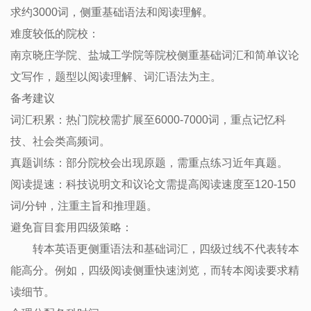
求约3000词，侧重基础语法和阅读理解。 ‌
‌难度较低的院校‌：
南京晓庄学院、盐城工学院等院校侧重基础词汇和简单议论
文写作，题型以阅读理解、词汇语法为主。 ‌
备考建议
‌词汇积累‌：热门院校需扩展至6000-7000词，重点记忆科
技、社会类高频词。 ‌
‌真题训练‌：部分院校会出现原题，需重点练习近年真题。 ‌
‌阅读提速‌：科技说明文和议论文需提高阅读速度至120-150
词/分钟，注重主旨和推理题。
避免盲目套用四级策略：
转本英语更侧重语法和基础词汇，四级过线不代表转本
能高分。例如，四级阅读侧重快速浏览，而转本阅读要求精
读细节。