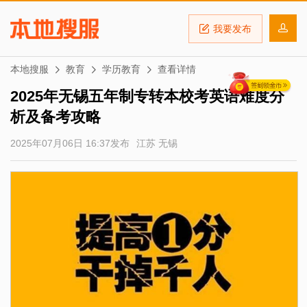
我要发布
本地搜服
教育
学历教育
查看详情
2025年无锡五年制专转本校考英语难度分
析及备考攻略
2025年07月06日 16:37发布
江苏 无锡