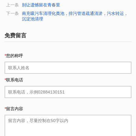
上一条
别让遗憾留在青春里
下一条
南充吸污车清理化粪池，排污管道疏通清淤，污水转运，
沉淀池清理
免费留言
*
您的称呼
*
联系电话
*
留言内容