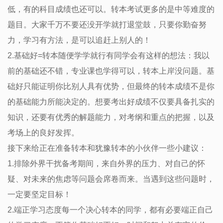
低，有的科目成绩也还可以。转本考试更多的是中等难度的
题目。大家千万不要还没开学就打退堂鼓，只要你勤奋努
力，学习有方法，是可以追赶上别人的！
2.基础好=转本随便学学就行有同学会有这样的想法：我以
前的基础还不错，专业课也学得可以，转本上岸没问题。基
础好只能证明你比别人具有优势，但最终的转本成绩不是你
的基础能力所能决定的。想要考出好成绩不仅要具备扎实的
知识，还要有优秀的解题能力，对考纲和重点的把握，以及
考场上的良好发挥。
接下来给正在准备转本和犹豫转本的小伙伴一些小建议：
1.排除外界干扰备考期间，来自外界的压力、对自己的怀
疑、对未来的焦虑等问题会席卷而来。当遇到这些问题时，
一定要坚定目标！
2.端正学习态度每一个决心转本的同学，都有必要端正自己