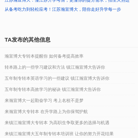
江苏瀚宣博大：懂江苏升学考情，更懂你的提分需求，招生火热进
2026-02-11 10:40:47
行
从备考吃力到轻松应考！江苏瀚宣博大，陪你走好升学每一步
2026-01-23 10:41:38
2026-01-23 10:40:29
TA发布的其他信息
瀚宣博大专转本提醒你 如何备考提高效率
转本路上的一些学习建议和方法 镇江瀚宣博大告诉你
五年制专转本英语学习的一些建议 镇江瀚宣博大告诉你
五年制专转本高效学习的秘诀 镇江瀚宣博大告诉你
来瀚宣博大一起勤奋学习 考上名校不是梦
来瀚宣博大专转本 在升学路上为你保驾护航
来镇江瀚宣博大专转本 为高职生争取更多的选择与机遇
来镇江瀚宣博大五年制专转本培训班 让你的努力开花结果