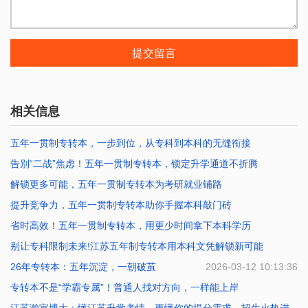
提交留言
相关信息
五年一贯制专转本，一步到位，从专科到本科的无缝衔接
告别“二战”焦虑！五年一贯制专转本，锁定升学通道不折腾
2026-07-25 10:12:47
解锁更多可能，五年一贯制专转本为考研就业铺路
2026-07-20 10:40:01
提升竞争力，五年一贯制专转本助你手握本科敲门砖
2026-07-17 10:02:39
省时高效！五年一贯制专转本，用更少时间拿下本科学历
2026-07-16 10:01:41
别让专科限制未来!江苏五年制专转本用本科文凭解锁新可能
2026-07-14 10:27:34
26年专转本：五年沉淀，一朝破茧
2026-07-01 09:54:04
2026-03-12 10:13:36
专转本不是“学霸专属”！普通人找对方向，一样能上岸