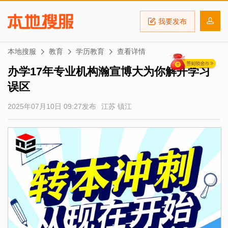
我要发布
本地搜服
教育
学历教育
查看详情
办学17年专业机构瀚宣博大为你解开学习
误区
2025年07月10日 09:27发布
江苏 镇江