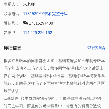
联系人：
朱老师
联系电话：
1731529****
查看完整号码
微信号：
17315297488
发布IP：
114.229.226.162
详细信息
我要留言
很多打算转本的同学都会困扰：基础差能参加五年制专转本
吗？能成功考上吗？其实，很多同学在“基础差”这个话题上
存在两个误区：基础差=转本成绩差，基础好=转本随便学学
就行，真的是这样吗？下面瀚宣博大老师就针对这两个误区
展开讲讲。
1.基础差=转本成绩差“基础差”， 可能是你并没有付出很多
时间去学习。而且你的考试科目中，肯定有的科目分数较