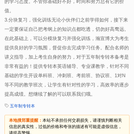
的学习态度。不管你基础好不好，时间和努力总有它的价
值。
3.分块复习，强化训练无论小伙伴们之前学得如何，接下来
一定要保证自己把考纲上的知识点都吃透，切勿好高骛远。
在此基础上，可以分模块复习并强化训练，瀚宣博大为考生
提供良好的学习氛围，督促你去完成学习任务。配合名师的
讲义指导，加上考生自身的努力，对于五年制专转本备考是
非常有益的！提供专转本英语辅导、专业课教学，针对不同
基础的学生开设单科班、冲刺班、考前班、协议班、1对N
等不同的教学班次，让学生有针对性的学习，高效率的逐步
提高成绩。想继续了解的可以联系我们哦。
五年制专转本
本地搜郑重提醒：
本站不承担任何交易损失，请谨慎判断相关
信息的真实性，过低的价格和夸张的描述有可能是虚假信息，
请提高警惕。