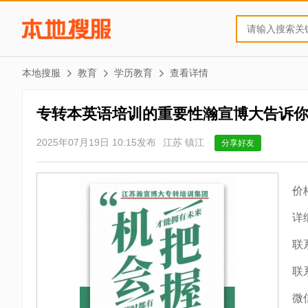
本地搜服
教育
学历教育
查看详情
专转本英语培训的重要性瀚宣博大告诉
2025年07月19日 10:15发布
江苏 镇江
分享好友
价
详
联
联
微