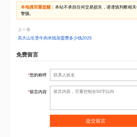
本地搜郑重提醒：
本站不承担任何交易损失，请谨慎判断相关
警惕。
上一条
高大山生烫牛肉米线加盟费多少钱2025
免费留言
*
您的称呼
*
留言内容
提交留言