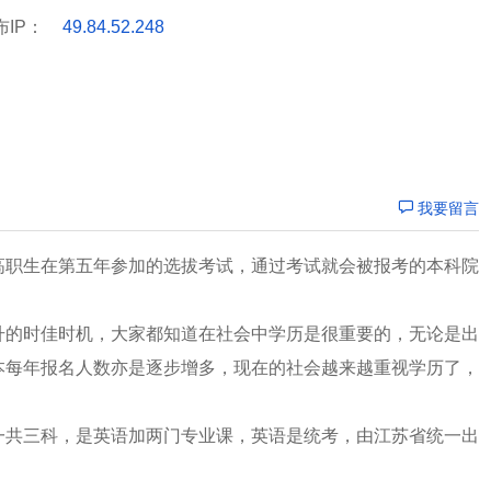
布IP：
49.84.52.248
我要留言
高职生在第五年参加的选拔考试，通过考试就会被报考的本科院
升的时佳时机，大家都知道在社会中学历是很重要的，无论是出
本每年报名人数亦是逐步增多，现在的社会越来越重视学历了，
一共三科，是英语加两门专业课，英语是统考，由江苏省统一出