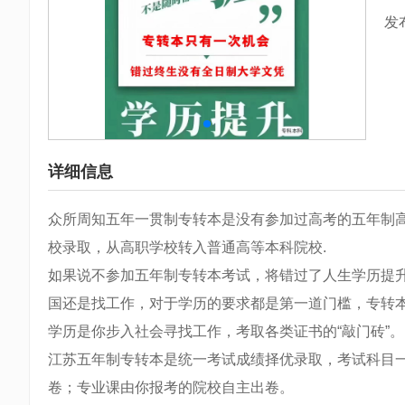
发
详细信息
众所周知五年一贯制专转本是没有参加过高考的五年制
校录取，从高职学校转入普通高等本科院校.
如果说不参加五年制专转本考试，将错过了人生学历提
国还是找工作，对于学历的要求都是第一道门槛，专转
学历是你步入社会寻找工作，考取各类证书的“敲门砖”。
江苏五年制专转本是统一考试成绩择优录取，考试科目
卷；专业课由你报考的院校自主出卷。