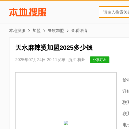
本地搜服
加盟
餐饮加盟
查看详情
天水麻辣烫加盟2025多少钱
2025年07月24日 20:11发布
浙江 杭州
分享好友
价
详
联
联
电