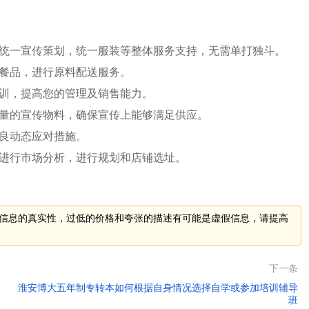
，统一宣传策划，统一服装等整体服务支持，无需单打独斗。
色餐品，进行原料配送服务。
培训，提高您的管理及销售能力。
数量的宣传物料，确保宣传上能够满足供应。
良动态应对措施。
地进行市场分析，进行规划和店铺选址。
信息的真实性，过低的价格和夸张的描述有可能是虚假信息，请提高
下一条
淮安博大五年制专转本如何根据自身情况选择自学或参加培训辅导
班