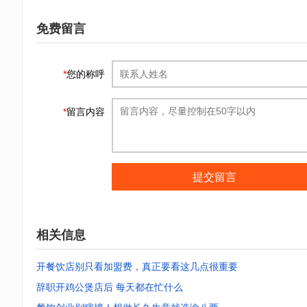
免费留言
*
您的称呼
*
留言内容
提交留言
相关信息
开餐饮店别只看加盟费，真正要看这几点很重要
辞职开鸡公煲店后 每天都在忙什么