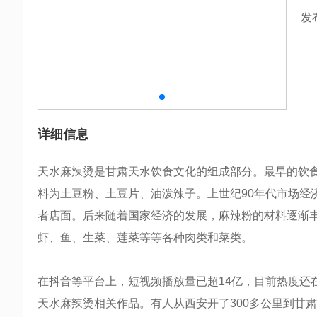
发
详细信息
天水麻辣烫是甘肃天水饮食文化的组成部分。最早的饮食
料为土豆粉、土豆片、油泼辣子。上世纪90年代市场经
者店面。后来随着国家经济的发展，麻辣粉的材料逐渐
虾、鱼、生菜、莲菜等等各种肉类和菜类。
在抖音等平台上，短视频播放量已超14亿，目前热度还
天水麻辣烫相关作品。有人从西安开了300多公里到甘肃天