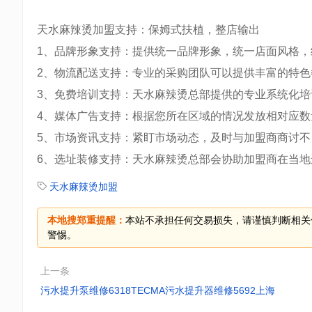
天水麻辣烫加盟支持：保姆式扶植，整店输出
1、品牌形象支持：提供统一品牌形象，统一店面风格
2、物流配送支持：专业的采购团队可以提供丰富的特
3、免费培训支持：天水麻辣烫总部提供的专业系统化
4、媒体广告支持：根据您所在区域的情况发放相对应
5、市场资讯支持：紧盯市场动态，及时与加盟商商讨不
6、选址装修支持：天水麻辣烫总部会协助加盟商在当
天水麻辣烫加盟
本地搜郑重提醒：
本站不承担任何交易损失，请谨慎判断相关
警惕。
上一条
污水提升泵维修6318TECMA污水提升器维修5692上海