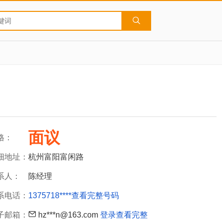
面议
格：
细地址：
杭州富阳富闲路
系人：
陈经理
系电话：
1375718****
查看完整号码
子邮箱：
hz***n@163.com
登录查看完整