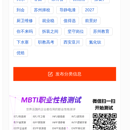
到会
苏州择校
导静电漆
2027
厨卫维修
就业稳
值得选
前景好
你不来吗
拆装之间
坚守岗位
苏州教育
下水塞
职教高考
西安亚川
氮化钛
优锆
发布分类信息