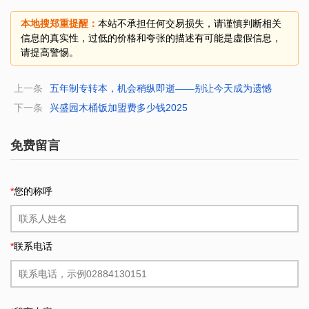
本地搜郑重提醒：
本站不承担任何交易损失，请谨慎判断相关
信息的真实性，过低的价格和夸张的描述有可能是虚假信息，
请提高警惕。
上一条
五年制专转本，机会稍纵即逝——别让今天成为遗憾
下一条
兴盛园木桶饭加盟费多少钱2025
免费留言
*
您的称呼
*
联系电话