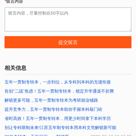
*
留言内容
提交留言
相关信息
五年一贯制专转本，一步到位，从专科到本科的无缝衔接
告别“二战”焦虑！五年一贯制专转本，锁定升学通道不折腾
2026-07-25 10:12:47
解锁更多可能，五年一贯制专转本为考研就业铺路
2026-07-20 10:40:01
提升竞争力，五年一贯制专转本助你手握本科敲门砖
2026-07-17 10:02:39
省时高效！五年一贯制专转本，用更少时间拿下本科学历
2026-07-16 10:01:41
别让专科限制未来!江苏五年制专转本用本科文凭解锁新可能
2026-07-14 10:27:34