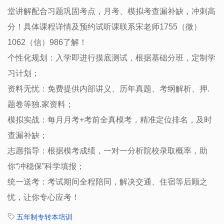
堂讲解配合习题巩固考点，月考、模拟考查漏补缺，冲刺高
分！具体课程详情及预约试听课联系宋老师1755（微）
1062（信）986了解！
个性化规划：入学即进行摸底测试，根据基础分班，定制学
习计划；
资料无忧：免费提供内部讲义、历年真题、考纲解析、押.
题卷等独.家资料；
模拟实战：每月月考+考前全真模考，精准定位排名，及时
查漏补缺；
志愿指导：根据模考成绩，一对一分析院校录取概率，助
你“冲稳保”科学填报；
统一送考：考试期间全程陪同，解决交通、住宿等后顾之
忧，让你专心应考！
五年制专转本培训