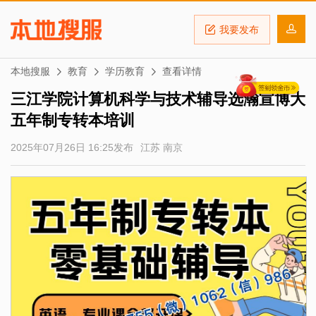
我要发布
本地搜服
教育
学历教育
查看详情
三江学院计算机科学与技术辅导选瀚宣博大
五年制专转本培训
2025年07月26日 16:25发布
江苏 南京