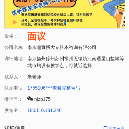
面议
价格：
公司名称：
南京瀚宣博大专转本咨询有限公司
详细地址：
南京扬州徐州苏州常州无锡镇江南通昆山盐城等
城市均设有教学点，可就近选择
联系人：
朱老师
联系电话：
1755106****
查看完整号码
微信号：
njzb175
发布IP：
180.110.181.246
详细信息
我要留言