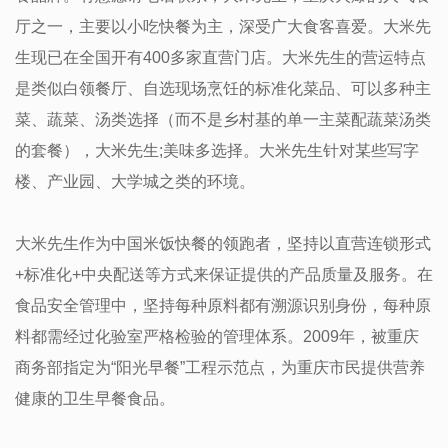
厅之一，主要以小吃快餐为主，深受广大食客喜爱。大米先
生现已在全国开有400多家直营门店。大米先生的营运特点
是类似白领餐厅、自选现场烹饪的标准化菜品、可以多种主
菜、蔬菜、汤类选择（而不是乡村基的单一主菜配蔬菜汤类
的套餐），大米先生;美味多选择。大米先生针对某些写字
楼、产业园、大学城之类的环境。
大米先生作为中国米饭快餐的领跑者，坚持以直营连锁形式
+标准化+中央配送等方式来保证提供的产品质量及服务。在
食品安全管理中，坚持每种原料都有溯源识别身份，每种原
料都需经过化验室严格检验的管理体系。2009年，被重庆
商务部指定为“阳光早餐”工程示范点，为重庆市民提供营养
健康的卫生早餐食品。