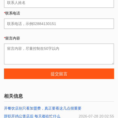
*
联系电话
*
留言内容
提交留言
相关信息
开餐饮店别只看加盟费，真正要看这几点很重要
辞职开鸡公煲店后 每天都在忙什么
2026-07-29 22:23:14
2026-07-28 20:02:55