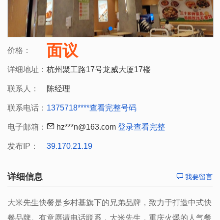
面议
价格：
详细地址：
杭州聚工路17号龙威大厦17楼
联系人：
陈经理
联系电话：
1375718****
查看完整号码
电子邮箱：
hz***n@163.com
登录查看完整
发布IP：
39.170.21.19
详细信息
我要留言
大米先生快餐是乡村基旗下的兄弟品牌，致力于打造中式快
餐品牌。有意愿请电话联系，大米先生，重庆火爆的人气餐