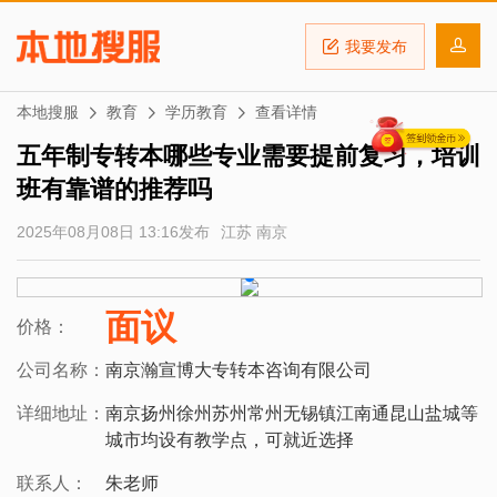
我要发布
本地搜服
教育
学历教育
查看详情
五年制专转本哪些专业需要提前复习，培训
班有靠谱的推荐吗
2025年08月08日 13:16发布
江苏 南京
面议
价格：
公司名称：
南京瀚宣博大专转本咨询有限公司
详细地址：
南京扬州徐州苏州常州无锡镇江南通昆山盐城等
城市均设有教学点，可就近选择
联系人：
朱老师