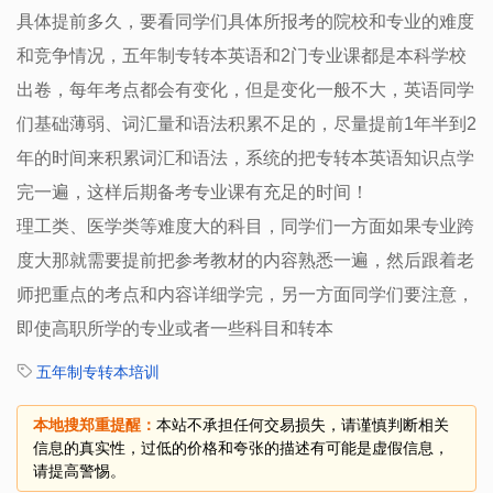
具体提前多久，要看同学们具体所报考的院校和专业的难度
和竞争情况，五年制专转本英语和2门专业课都是本科学校
出卷，每年考点都会有变化，但是变化一般不大，英语同学
们基础薄弱、词汇量和语法积累不足的，尽量提前1年半到2
年的时间来积累词汇和语法，系统的把专转本英语知识点学
完一遍，这样后期备考专业课有充足的时间！
理工类、医学类等难度大的科目，同学们一方面如果专业跨
度大那就需要提前把参考教材的内容熟悉一遍，然后跟着老
师把重点的考点和内容详细学完，另一方面同学们要注意，
即使高职所学的专业或者一些科目和转本
五年制专转本培训
本地搜郑重提醒：
本站不承担任何交易损失，请谨慎判断相关
信息的真实性，过低的价格和夸张的描述有可能是虚假信息，
请提高警惕。