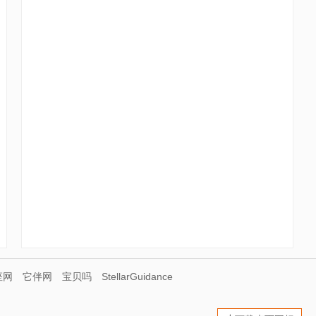
座网
它伴网
宝贝吗
StellarGuidance