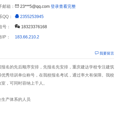
子邮箱：
23***5@qq.com
登录查看完整
系QQ：
2355253945
信号：
18323376168
布IP：
183.66.210.2
我要留言
据报名的先后顺序安排，先报名先安排，重庆建达学校专注建筑
得优秀培训单位称号，在我校报名考试，通过率大有保障。我校
教室，可同时容纳上千人。
业生产体系的人员