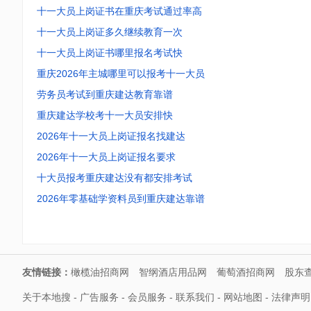
十一大员上岗证书在重庆考试通过率高
十一大员上岗证多久继续教育一次
十一大员上岗证书哪里报名考试快
重庆2026年主城哪里可以报考十一大员
劳务员考试到重庆建达教育靠谱
重庆建达学校考十一大员安排快
2026年十一大员上岗证报名找建达
2026年十一大员上岗证报名要求
十大员报考重庆建达没有都安排考试
2026年零基础学资料员到重庆建达靠谱
友情链接：
橄榄油招商网
智纲酒店用品网
葡萄酒招商网
股东
关于本地搜
-
广告服务
-
会员服务
-
联系我们
-
网站地图
-
法律声明