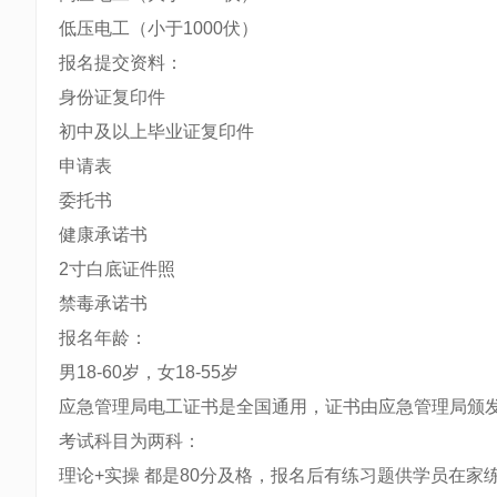
低压电工（小于1000伏）
报名提交资料：
身份证复印件
初中及以上毕业证复印件
申请表
委托书
健康承诺书
2寸白底证件照
禁毒承诺书
报名年龄：
男18-60岁，女18-55岁
应急管理局电工证书是全国通用，证书由应急管理局颁
考试科目为两科：
理论+实操 都是80分及格，报名后有练习题供学员在