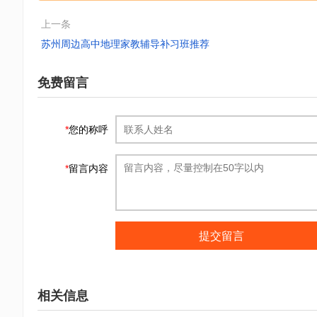
上一条
苏州周边高中地理家教辅导补习班推荐
免费留言
*
您的称呼
*
留言内容
提交留言
相关信息