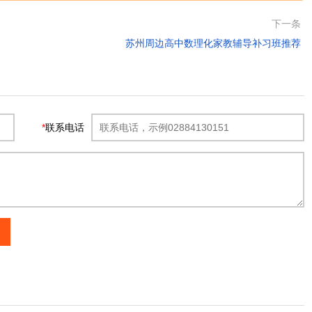
下一条
苏州周边高中数理化家教辅导补习班推荐
*
联系电话