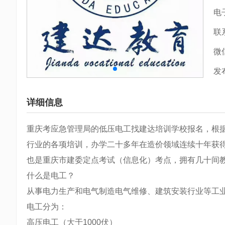
电
联
微
发
详细信息
重庆考应急管理局的低压电工找建达培训学校报名，根
行业的各项培训，办学二十多年在造价领域连续十年获
也是重庆市建委定点考试（信息化）考点，拥有几十间
​什么是电工？
从事电力生产和电气制造电气维修、建筑安装行业等工
电工分为：
高压电工（大于1000伏）