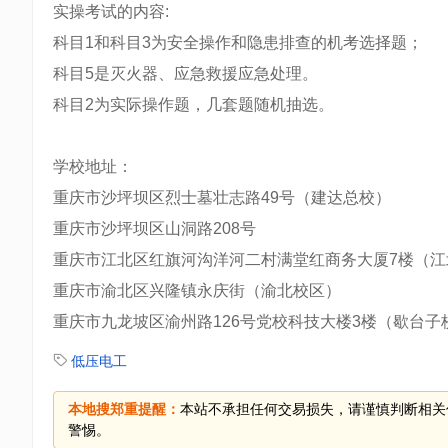
实操考试的内容:
科目1和科目3为安全操作和隐患排查的机考选择题；
科目5是灭火器、应急救援应急处理。
科目2为实际操作题，几套题随机抽选。
学校地址：
重庆市沙坪坝区烈士墓壮志路49号（建达总校）
重庆市沙坪坝区山洞路208号
重庆市江北区红旗河沟洋河二村满堂红商务大厦7楼（江
重庆市渝北区兴隆镇永庆街（渝北校区）
重庆市九龙坡区渝州路126号党校科技大楼3楼（歇台子
低压电工
本地搜郑重提醒：
本站不承担任何交易损失，请谨慎判断相关
警惕。