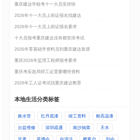
重庆建达学校考十一大员安排快
2026年十一大员上岗证报名找建达
2026年十一大员上岗证报名要求
十大员报考重庆建达没有都安排考试
2026年零基础学资料员到重庆建达靠谱
重庆2026年监理工程师报考要求
重庆考应急局焊工证需要哪些资料
2026年工人证考试找重庆建达教育
本地生活分类标签
换水管
红丹底漆
竣工资料
耐高温漆
台盆维修
深圳疏通
南沙抽粪
天水
甘肃
茶博会
自清洁
擦窗户
到会