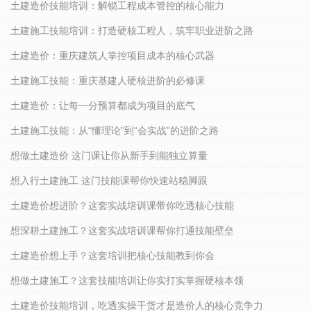
土建造价技能培训：解锁工程成本管控的核心能力
土建施工技能培训：打造硬核工程人，筑牢职业进阶之路
土建造价：重庆建筑人掌控项目成本的核心武器
土建施工技能：重庆基建人硬核进阶的必修课
土建造价：让每一分预算都成为项目的底气
土建施工技能：从“懂理论”到“会实战”的进阶之路
想做土建造价 这门课让你从新手到能独立算量
想入行土建施工 这门技能课帮你快速站稳脚跟
土建造价想进阶？这套实战培训课带你吃透核心技能
想深耕土建施工？这套实战培训课帮你打通技能壁垒
土建造价想上手？这套培训把核心技能教到你会
想做土建施工？这套技能培训让你实打实掌握硬核本领
土建造价技能培训，吃透实操干货才是造价人的核心竞争力