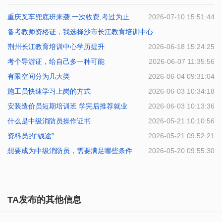
重庆叉车兜底班来袭,一次收费,考过为止
2026-07-10 15:51:44
备考教师资格证，我选择沙市长江教育培训中心
荆州长江教育培训中心学历提升
2026-06-29 14:57:22
2026-06-18 15:24:25
考个导游证，给自己多一种可能
2026-06-07 11:35:56
有限空间分为几大类
2026-06-04 09:31:04
施工员快速学习上岗的方式
2026-06-03 10:34:18
安装造价员短期培训班 学完后推荐就业
2026-06-03 10:13:36
什么是中级消防员操作证书
2026-05-21 10:10:56
资料员的“钱途”
2026-05-21 09:52:21
想要成为中级消防员，需要满足哪些条件
2026-05-20 09:55:30
TA发布的其他信息