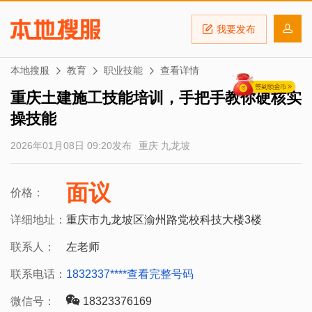
我要发布
本地搜服
教育
职业技能
查看详情
重庆土建施工技能培训，手把手教你硬核实
操技能
2026年01月08日 09:20发布
重庆 九龙坡
面议
价格：
详细地址：
重庆市九龙坡区渝州路党校科技大楼3楼
联系人：
左老师
联系电话：
1832337****
查看完整号码
微信号：
18323376169