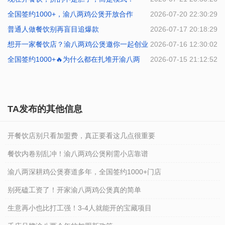
全国签约1000+，渝八两鸡公煲开放合作
2026-07-20 22:30:29
普通人做餐饮别再盲目追爆款
2026-07-17 20:18:29
想开一家餐饮店？渝八两鸡公煲邀你一起创业
2026-07-16 12:30:02
全国签约1000+🔥为什么都在扎堆开渝八两
2026-07-15 21:12:52
TA发布的其他信息
开餐饮店别只看加盟费，真正要看这几点很重要
餐饮内卷别乱冲！渝八两鸡公煲刚需小店靠谱
渝八两深耕鸡公煲赛道多年，全国签约1000+门店
别死磕工资了！开家渝八两鸡公煲真的简单
生意再小也比打工强！3-4人就能开的宝藏项目