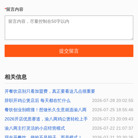
*
留言内容
提交留言
相关信息
开餐饮店别只看加盟费，真正要看这几点很重要
辞职开鸡公煲店后 每天都在忙什么
2026-07-29 22:23:14
2026-07-28 20:02:55
餐饮创业别瞎撞！想做长久生意就选渝八两
2026-07-25 18:55:46
2026开店优质赛道，渝八两鸡公煲轻松上手
2026-07-23 20:09:43
渝八两主打灵活的小店经营模式
2026-07-22 21:07:37
现在开餐饮，拼的不是胆子，而是模式！
2026-07-21 20:30:26