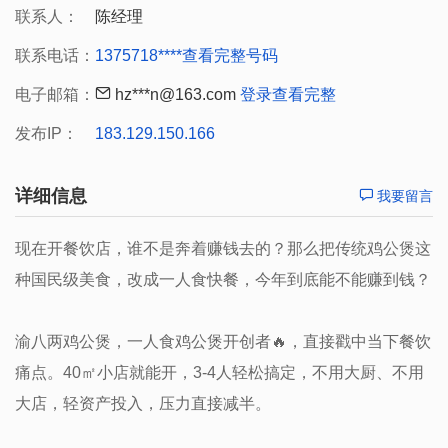
联系人：
陈经理
联系电话：
1375718****
查看完整号码
电子邮箱：
hz***n@163.com
登录查看完整
发布IP：
183.129.150.166
详细信息
我要留言
现在开餐饮店，谁不是奔着赚钱去的？那么把传统鸡公煲这
种国民级美食，改成一人食快餐，今年到底能不能赚到钱？
渝八两鸡公煲，一人食鸡公煲开创者🔥，直接戳中当下餐饮
痛点。40㎡小店就能开，3-4人轻松搞定，不用大厨、不用
大店，轻资产投入，压力直接减半。