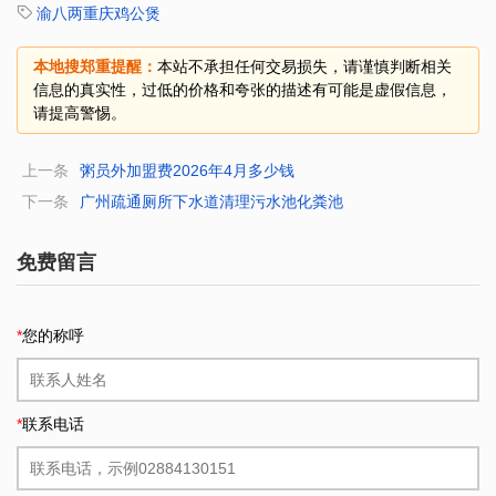
渝八两重庆鸡公煲
本地搜郑重提醒：
本站不承担任何交易损失，请谨慎判断相关
信息的真实性，过低的价格和夸张的描述有可能是虚假信息，
请提高警惕。
上一条
粥员外加盟费2026年4月多少钱
下一条
广州疏通厕所下水道清理污水池化粪池
免费留言
*
您的称呼
*
联系电话