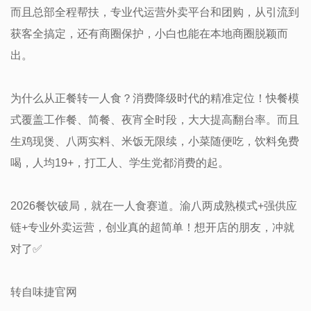
而且总部全程帮扶，专业代运营外卖平台和团购，从引流到
获客全搞定，还有商圈保护，小白也能在本地商圈脱颖而
出。
为什么从正餐转一人食？消费降级时代的精准定位！快餐模
式覆盖工作餐、简餐、夜宵全时段，大大提高翻台率。而且
生鸡现煲、八两实料、米饭无限续，小菜随便吃，饮料免费
喝，人均19+，打工人、学生党都消费的起。
2026餐饮破局，就在一人食赛道。渝八两成熟模式+强供应
链+专业外卖运营，创业真的超简单！想开店的朋友，冲就
对了✅
转自味捷官网