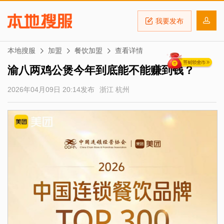
我要发布
本地搜服
加盟
餐饮加盟
查看详情
渝八两鸡公煲今年到底能不能赚到钱？
2026年04月09日 20:14发布
浙江 杭州