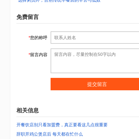
选择粥员外，告别传统早餐店的辛苦与低效
免费留言
*
您的称呼
*
留言内容
提交留言
相关信息
开餐饮店别只看加盟费，真正要看这几点很重要
辞职开鸡公煲店后 每天都在忙什么