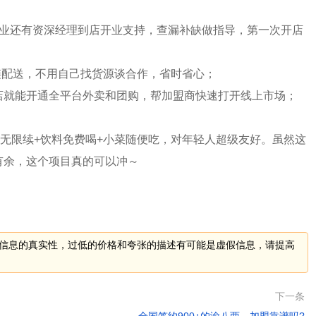
开业还有资深经理到店开业支持，查漏补缺做指导，第一次开店
冷链配送，不用自己找货源谈合作，省时省心；
店就能开通全平台外卖和团购，帮加盟商快速打开线上市场；
饭无限续+饮料免费喝+小菜随便吃，对年轻人超级友好。虽然这
有余，这个项目真的可以冲～
信息的真实性，过低的价格和夸张的描述有可能是虚假信息，请提高
下一条