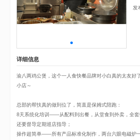
发
详细信息
渝八两鸡公煲，这个一人食快餐品牌对小白真的太友好了
小店～
总部的帮扶真的做到位了，简直是保姆式陪跑：
8天系统化培训——从配料到出餐，从堂食到外卖，全套
还要督导定期巡店指导；
操作超简单——所有产品标准化制作，两台六眼电磁炉一