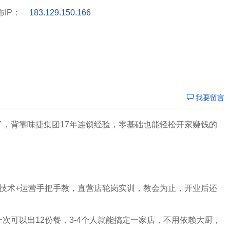
布IP：
183.129.150.166
我要留言
，背靠味捷集团17年连锁经验，零基础也能轻松开家赚钱的
技术+运营手把手教，直营店轮岗实训，教会为止，开业后还
次可以出12份餐，3-4个人就能搞定一家店，不用依赖大厨，