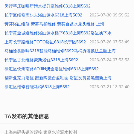
闵行莘庄咖啡厅污水提升泵维修6318上海5692
长宁区维修高尔夫浴缸漏水6318上海5692
2026-07-31 10:41:31
2026-07-30 09:59:52
劳芬浴缸维修 劳芬马桶维修 劳芬台盆水龙头维修 上海
长宁黄金城道维修浴缸漏水楼下6318上海5692浴缸换下水
2026-07-29 09:40:19
上海长宁路维修TOTO浴缸6318长宁区5692
2026-07-27 10:21:22
2026-07-26 07:53:49
马桶除臭除味6318智能马桶维修5692马桶拆装换法兰圈上海
长宁区古北维修豪斯浴缸6318上海5692
2026-07-25 08:53:15
2026-07-24 07:53:53
徐汇区钦州南路AOJIN澳金浴缸维修6318上海5692
翻新亚克力浴缸 翻新陶瓷台盆釉面 浴缸发黄发黑翻新上海
2026-07-23 07:10:56
徐汇区维修智能马桶6318上海5692
2026-07-22 07:48:48
2026-07-21 13:32:40
TA发布的其他信息
上海南码头铜管焊接 家庭水管漏水检测