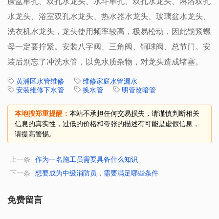
脸盆单孔、双孔水龙头、水斗单孔、双孔水龙头、淋浴双孔
水龙头、浴室双孔水龙头、热水器水龙头、玻璃盆水龙头、
洗衣机水龙头，龙头使用频率较高，极易松动，因此锁紧螺
母一定要拧紧。安装八字阀、三角阀、铜球阀、总节门。安
装后别忘了冲洗水管，以免水质杂物，对龙头造成堵塞。
黄浦区水管维修
维修家庭水管漏水
安装维修下水管
换水管
明管改暗管
本地搜郑重提醒：
本站不承担任何交易损失，请谨慎判断相关
信息的真实性，过低的价格和夸张的描述有可能是虚假信息，
请提高警惕。
上一条
作为一名施工员需要具备什么知识
下一条
想要成为中级消防员，需要满足哪些条件
免费留言