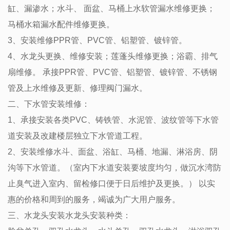
缸、漏渗水；水斗、 面盆、马桶上水软管漏水维修更换；
马桶水箱漏水配件维修更换。
3、安装维修PPR管、PVC管、铝塑管、镀锌管。
4、水龙头更换、维修安装；莲蓬头维修更换；浴霸、排气
扇维修。 承接PPR管、PVC管、铝塑管、镀锌管、不锈钢
管及上水维修及更新、修理阀门漏水。
二、下水管安装维修：
1、承接安装各类PVC、铸铁管、水泥管、波纹管等下水管
道安装及改建楼层独立下水管道工程。
2、安装维修水斗、面盆、浴缸、马桶、地漏、淋浴房、阴
沟等下水管道。（室内下水道安装要坡度均匀，做沉水湾防
止臭气进入室内、留检修口便于日后维护及更换。） 以实
惠的价格和周到的服务，竭诚为广大用户服务。
三、水龙头安装水龙头安装种类：