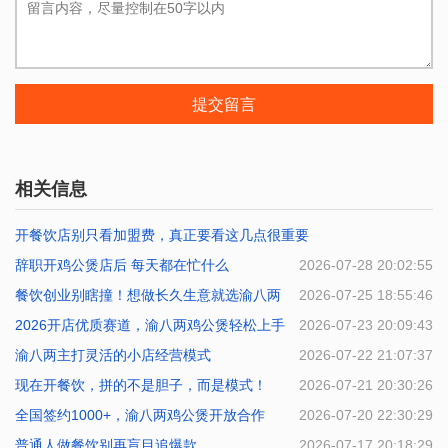
提交留言
相关信息
开餐饮店别只看加盟费，真正要看这几点很重要
辞职开鸡公煲店后 每天都在忙什么
2026-07-29 22:23:14
2026-07-28 20:02:55
餐饮创业别瞎撞！想做长久生意就选渝八两
2026-07-25 18:55:46
2026开店优质赛道，渝八两鸡公煲轻松上手
2026-07-23 20:09:43
渝八两主打灵活的小店经营模式
2026-07-22 21:07:37
现在开餐饮，拼的不是胆子，而是模式！
2026-07-21 20:30:26
全国签约1000+，渝八两鸡公煲开放合作
2026-07-20 22:30:29
普通人做餐饮别再盲目追爆款
2026-07-17 20:18:29