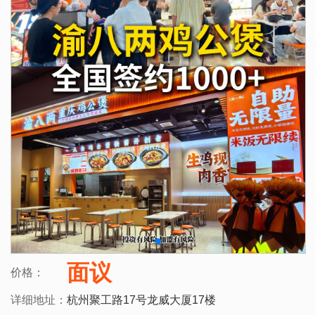
面议
价格：
详细地址：
杭州聚工路17号龙威大厦17楼