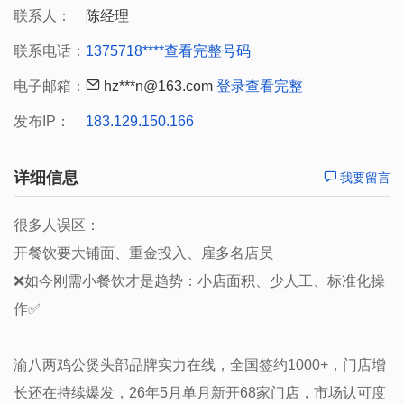
联系人：
陈经理
联系电话：
1375718****
查看完整号码
电子邮箱：
hz***n@163.com
登录查看完整
发布IP：
183.129.150.166
详细信息
我要留言
很多人误区：
开餐饮要大铺面、重金投入、雇多名店员
❌如今刚需小餐饮才是趋势：小店面积、少人工、标准化操
作✅
渝八两鸡公煲头部品牌实力在线，全国签约1000+，门店增
长还在持续爆发，26年5月单月新开68家门店，市场认可度