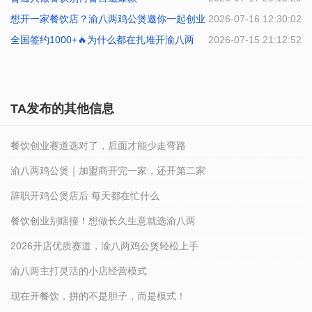
想开一家餐饮店？渝八两鸡公煲邀你一起创业
2026-07-16 12:30:02
全国签约1000+🔥为什么都在扎堆开渝八两
2026-07-15 21:12:52
TA发布的其他信息
餐饮创业赛道选对了，后面才能少走弯路
渝八两鸡公煲｜加盟商开完一家，还开第二家
辞职开鸡公煲店后 每天都在忙什么
餐饮创业别瞎撞！想做长久生意就选渝八两
2026开店优质赛道，渝八两鸡公煲轻松上手
渝八两主打灵活的小店经营模式
现在开餐饮，拼的不是胆子，而是模式！