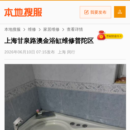
我要发布
本地搜服
维修
家居维修
查看详情
上海甘泉路澳金浴缸维修普陀区
2026年06月10日 07:15发布
上海 闵行