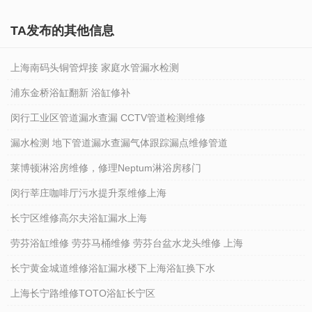
TA发布的其他信息
上海南码头铜管焊接 家庭水管漏水检测
浦东金桥浴缸翻新 浴缸修补
闵行工业区管道漏水查漏 CCTV管道检测维修
漏水检测 地下管道漏水查漏气体跟踪漏点维修管道
莱博顿淋浴房维修，修理Neptum淋浴房移门
闵行莘庄咖啡厅污水提升泵维修上海
长宁区维修高尔夫浴缸漏水上海
劳芬浴缸维修 劳芬马桶维修 劳芬台盆水龙头维修 上海
长宁黄金城道维修浴缸漏水楼下上海浴缸换下水
上海长宁路维修TOTO浴缸长宁区