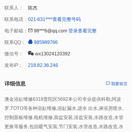
联系人：
陈杰
联系电话：
021-631****
查看完整号码
电子邮箱：
98***6@qq.com
登录查看完整
联系QQ：
985989766
微信号：
wx13024120392
发布IP：
218.82.36.246
详细信息
我要留言
澳金浴缸维修6318普陀区5692本公司专业提供科勒,阿波
罗,TOTO等各种浴缸维修,浴缸漏水,进水 出水,淋浴房喷水,
控制面板维修,电机维修,面盆安装,浴盆安装,水路改造,水管
更换等服务,包括暖气安装,节门安装,水管改造,水路改造,水