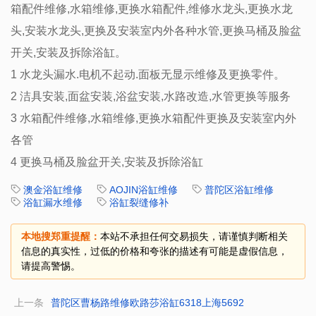
箱配件维修,水箱维修,更换水箱配件,维修水龙头,更换水龙
头,安装水龙头,更换及安装室内外各种水管,更换马桶及脸盆
开关,安装及拆除浴缸。
1 水龙头漏水.电机不起动.面板无显示维修及更换零件。
2 洁具安装,面盆安装,浴盆安装,水路改造,水管更换等服务
3 水箱配件维修,水箱维修,更换水箱配件更换及安装室内外
各管
4 更换马桶及脸盆开关,安装及拆除浴缸
澳金浴缸维修
AOJIN浴缸维修
普陀区浴缸维修
浴缸漏水维修
浴缸裂缝修补
本地搜郑重提醒：
本站不承担任何交易损失，请谨慎判断相关
信息的真实性，过低的价格和夸张的描述有可能是虚假信息，
请提高警惕。
上一条
普陀区曹杨路维修欧路莎浴缸6318上海5692