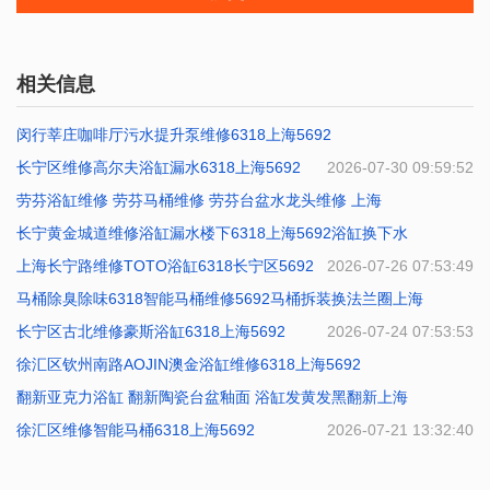
相关信息
闵行莘庄咖啡厅污水提升泵维修6318上海5692
长宁区维修高尔夫浴缸漏水6318上海5692
2026-07-31 10:41:31
2026-07-30 09:59:52
劳芬浴缸维修 劳芬马桶维修 劳芬台盆水龙头维修 上海
长宁黄金城道维修浴缸漏水楼下6318上海5692浴缸换下水
2026-07-29 09:40:19
上海长宁路维修TOTO浴缸6318长宁区5692
2026-07-27 10:21:22
2026-07-26 07:53:49
马桶除臭除味6318智能马桶维修5692马桶拆装换法兰圈上海
长宁区古北维修豪斯浴缸6318上海5692
2026-07-25 08:53:15
2026-07-24 07:53:53
徐汇区钦州南路AOJIN澳金浴缸维修6318上海5692
翻新亚克力浴缸 翻新陶瓷台盆釉面 浴缸发黄发黑翻新上海
2026-07-23 07:10:56
徐汇区维修智能马桶6318上海5692
2026-07-22 07:48:48
2026-07-21 13:32:40