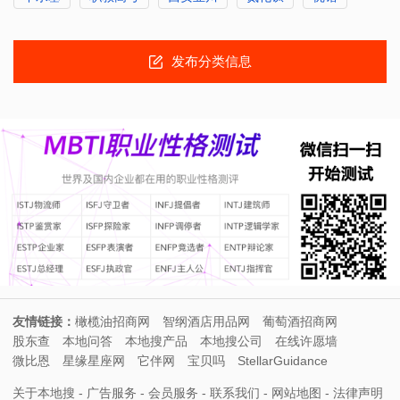
发布分类信息
友情链接：
橄榄油招商网
智纲酒店用品网
葡萄酒招商网
股东查
本地问答
本地搜产品
本地搜公司
在线许愿墙
微比恩
星缘星座网
它伴网
宝贝吗
StellarGuidance
关于本地搜
-
广告服务
-
会员服务
-
联系我们
-
网站地图
-
法律声明