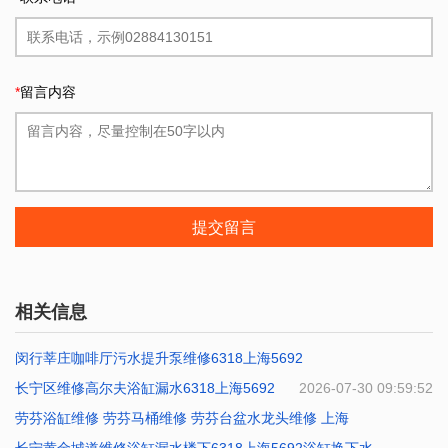
*
留言内容
提交留言
相关信息
闵行莘庄咖啡厅污水提升泵维修6318上海5692
长宁区维修高尔夫浴缸漏水6318上海5692
2026-07-31 10:41:31
2026-07-30 09:59:52
劳芬浴缸维修 劳芬马桶维修 劳芬台盆水龙头维修 上海