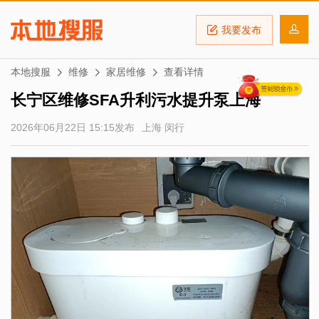
我要发布
本地搜服
维修
家居维修
查看详情
长宁区维修SFA升利污水提升泵上海
2026年06月22日 15:15发布
上海 闵行