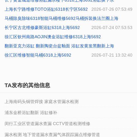
长宁黄金城道维修浴缸漏水楼下6318上海5692浴缸换下水
2026-07-29 09:40:19
上海长宁路维修TOTO浴缸6318长宁区5692
2026-07-27 10:21:22
2026-07-26 07:53:49
马桶除臭除味6318智能马桶维修5692马桶拆装换法兰圈上海
长宁区古北维修豪斯浴缸6318上海5692
2026-07-25 08:53:15
2026-07-24 07:53:53
徐汇区钦州南路AOJIN澳金浴缸维修6318上海5692
翻新亚克力浴缸 翻新陶瓷台盆釉面 浴缸发黄发黑翻新上海
2026-07-23 07:10:56
徐汇区维修智能马桶6318上海5692
2026-07-22 07:48:48
2026-07-21 13:32:40
TA发布的其他信息
上海南码头铜管焊接 家庭水管漏水检测
浦东金桥浴缸翻新 浴缸修补
闵行工业区管道漏水查漏 CCTV管道检测维修
漏水检测 地下管道漏水查漏气体跟踪漏点维修管道