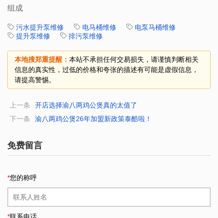
组成
污水提升泵维修
电马桶维修
电泵马桶维修
提升泵维修
排污泵维修
本地搜郑重提醒：
本站不承担任何交易损失，请谨慎判断相关
信息的真实性，过低的价格和夸张的描述有可能是虚假信息，
请提高警惕。
上一条
开店选择渝八两鸡公煲真的太值了
下一条
渝八两鸡公煲26年加盟新政策泰酷啦！
免费留言
*
您的称呼
*
联系电话