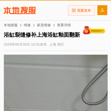
我要发布
本地搜服
维修
家居维修
查看详情
浴缸裂缝修补上海浴缸釉面翻新
2026年06月30日 10:01发布
上海 闵行