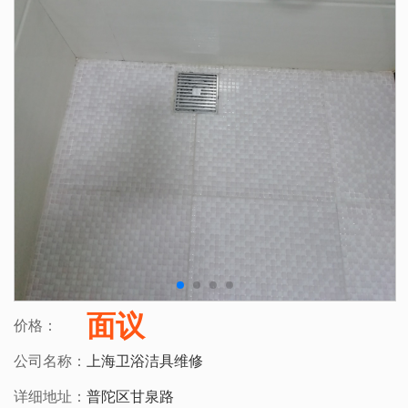
面议
价格：
公司名称：
上海卫浴洁具维修
详细地址：
普陀区甘泉路