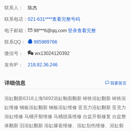
联系人：
陈杰
联系电话：
021-631****
查看完整号码
电子邮箱：
98***6@qq.com
登录查看完整
联系QQ：
985989766
微信号：
wx13024120392
发布IP：
218.82.36.246
详细信息
我要留言
浴缸翻新6318上海5692浴缸釉面翻新 铸铁浴缸翻新 铸铁浴
缸维修 钢板浴缸翻新 钢板浴缸维修 亚克力浴缸翻新 亚克力
浴缸维修 马桶开裂维修 马桶脱落维修 台盆开裂修复 台盆整
体翻新 旧浴缸翻新 浴缸爆瓷维修、浴缸划伤维修、浴缸裂