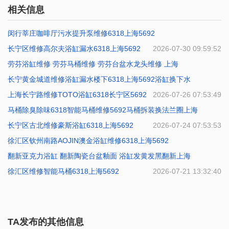
相关信息
闵行莘庄咖啡厅污水提升泵维修6318上海5692
长宁区维修高尔夫浴缸漏水6318上海5692
2026-07-31 10:41:31
2026-07-30 09:59:52
劳芬浴缸维修 劳芬马桶维修 劳芬台盆水龙头维修 上海
长宁黄金城道维修浴缸漏水楼下6318上海5692浴缸换下水
2026-07-29 09:40:19
上海长宁路维修TOTO浴缸6318长宁区5692
2026-07-27 10:21:22
2026-07-26 07:53:49
马桶除臭除味6318智能马桶维修5692马桶拆装换法兰圈上海
长宁区古北维修豪斯浴缸6318上海5692
2026-07-25 08:53:15
2026-07-24 07:53:53
徐汇区钦州南路AOJIN澳金浴缸维修6318上海5692
翻新亚克力浴缸 翻新陶瓷台盆釉面 浴缸发黄发黑翻新上海
2026-07-23 07:10:56
徐汇区维修智能马桶6318上海5692
2026-07-22 07:48:48
2026-07-21 13:32:40
TA发布的其他信息