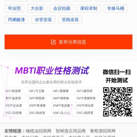
毕业照
大合影
会议拍摄
课程录制
专修马桶
丙烯酸漆
水管安装
管路改装
发布分类信息
友情链接：
橄榄油招商网
智纲酒店用品网
葡萄酒招商网