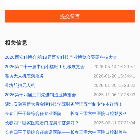
提交留言
相关信息
2026西安科博会|第19届西安科技产业博览会暨硬科技大会
2026第二十一届中山小榄轻工机械展览会
2026-07-10 09:49:48
2026-05-14 16:20:57
潍坊无人机表演服务
2026-01-20 15:34:41
潍坊航拍无人机
2026-01-20 15:28:32
2026第十四届江门先进制造业博览会
2025-11-06 17:28:03
随淮安瀚宣博大看金陵科技学院财务管理五年制专转本详情！
长春四平干燥综合征专业医院——长春三零六中医院口腔黏膜科
2025-07-07 09:26:07
长春四平哪家医院看口腔扁平苔癣好？
2025-06-14 08:14:10
2025-06-11 07:31:04
长春四平干燥综合征靠谱医院——长春三零六中医院口腔黏膜科