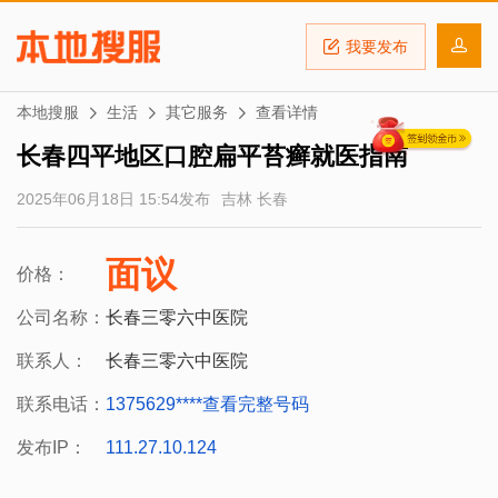
我要发布
本地搜服
生活
其它服务
查看详情
长春四平地区口腔扁平苔癣就医指南
2025年06月18日 15:54发布
吉林 长春
面议
价格：
公司名称：
长春三零六中医院
联系人：
长春三零六中医院
联系电话：
1375629****
查看完整号码
发布IP：
111.27.10.124