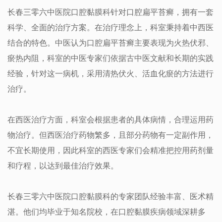
长春三零六中医院口腔黏膜科针对口腔扁平苔癣，拥有一套
科学、全面的治疗方案。在治疗理念上，科室秉持着中西医
结合的特色。中医认为口腔扁平苔癣主要表现为火热伏邪、
瘀热内阻，科室的中医专家们依据古中医文献和长期的实践
经验，针对这一病机，采用清热伏火、活血化瘀的方法进行
治疗。
在西医治疗方面，科室会根据患者的具体病情，合理运用药
物治疗。但西医治疗药物繁多，且部分药物有一定副作用，
不宜长期使用，因此科室的西医专家们会精准把控用药剂量
和疗程，以达到最佳治疗效果。​
长春三零六中医院口腔黏膜科的专家团队经验丰富、医术精
湛。他们均毕业于知名院校，在口腔黏膜疾病领域深耕多