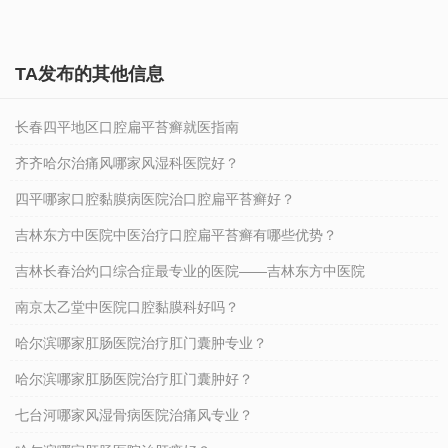
2025-06-10 11:02:31
TA发布的其他信息
长春四平地区口腔扁平苔癣就医指南
齐齐哈尔治痛风哪家风湿科医院好？
四平哪家口腔黏膜病医院治口腔扁平苔癣好？
吉林东方中医院中医治疗口腔扁平苔癣有哪些优势？
吉林长春治灼口综合症最专业的医院——吉林东方中医院
南京太乙堂中医院口腔黏膜科好吗？
哈尔滨哪家肛肠医院治疗肛门囊肿专业？
哈尔滨哪家肛肠医院治疗肛门囊肿好？
七台河哪家风湿骨病医院治痛风专业？