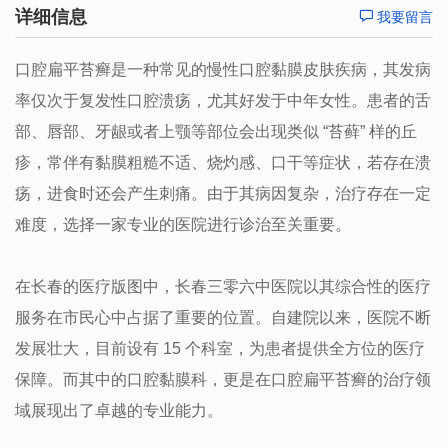
详细信息
我要留言
口腔扁平苔癣是一种常见的慢性口腔黏膜皮肤疾病，其发病
率仅次于复发性口腔溃疡，尤其好发于中年女性。患者的舌
部、唇部、牙龈或者上颚等部位会出现类似 “苔藓” 样的丘
疹，常伴有黏膜粗糙不适、烧灼感、口干等症状，若存在溃
疡，进食时还会产生刺痛。由于其病因复杂，治疗存在一定
难度，选择一家专业的医院进行诊治至关重要。
在长春的医疗版图中，长春三零六中医院以其综合性的医疗
服务在市民心中占据了重要的位置。自建院以来，医院不断
发展壮大，目前设有 15 个科室，为患者提供全方位的医疗
保障。而其中的口腔黏膜科，更是在口腔扁平苔癣的治疗领
域展现出了卓越的专业能力。