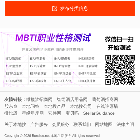
发布分类信息
友情链接：
橄榄油招商网
智纲酒店用品网
葡萄酒招商网
股东查
本地问答
本地搜产品
本地搜公司
在线许愿墙
微比恩
星缘星座网
它伴网
宝贝吗
StellarGuidance
关于本地搜
-
广告服务
-
会员服务
-
联系我们
-
网站地图
-
法律声明
Copyright © 2026 Bendiso.net
本地生活服务
All rights reserved