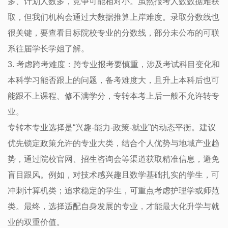
多、计划人数多，竞争可能相对小。虽然报考人数数据难获
取，但我们机构会通过大数据推算上岸难度。录取分数线也
很关键，要查看目标院校专业的分数线，部分未公布的可联
系往届学长学姐了解。
3. 考虑跨考难度：跨专业报考要慎重，涉及考试科目变化和
本科学习能否跟上的问题，备考难度大，且升上本科后也可
能跟不上课程、修不满学分，专转本考上后一般不允许转专
业。
专转本专业选择是“兴趣-能力-政策-就业”的动态平衡。建议
优先锁定政策允许的专业大类，结合个人优势与地域产业趋
势，通过院校官网、招生咨询会等渠道获取精准信息，避免
盲目跟风。例如，对技术感兴趣且数学基础扎实的学生，可
冲刺计算机类；追求稳定的学生，可重点考虑护理学或师范
类。最终，选择适配自身发展的专业，才能最大化升学与就
业的双重价值。