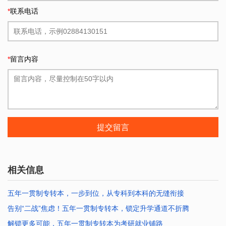
*
联系电话
*
留言内容
提交留言
相关信息
五年一贯制专转本，一步到位，从专科到本科的无缝衔接
告别“二战”焦虑！五年一贯制专转本，锁定升学通道不折腾
2026-07-25 10:12:47
解锁更多可能，五年一贯制专转本为考研就业铺路
2026-07-20 10:40:01