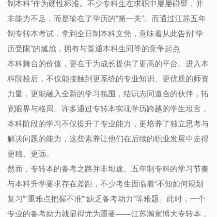
制本科”作为硬性标准。不少专科生在求职中屡屡碰壁，并
非能力不足，而是输在了学历的“第一关”。而通过江苏五年
制专转本考试，拿到全日制本科文凭，意味着从此告别“学
历受限”的尴尬，拥有与普通本科生同等的竞争起点
本科舞台的价值，更在于为成长提供了更高的平台。进入本
科院校后，不仅能接触到更系统的专业知识、更优质的师资
力量，更能融入全新的学习氛围，结识志同道合的伙伴，拓
宽眼界与格局。许多通过专转本实现学历跨越的学生坦言，
本科阶段的学习不仅提升了专业能力，更培养了独立思考与
解决问题的能力，这些素养让他们在后续的职业发展中走得
更稳、更远。
然而，专转本的备考之路并非坦途。五年制专科的学习节奏
与本科升学要求存在差距，不少考生面临着“不知如何规划
复习”“重难点把握不准”“缺乏备考动力”等难题。此时，一个
专业的备考助力就显得尤为重要——江苏瀚宣博大专转本，