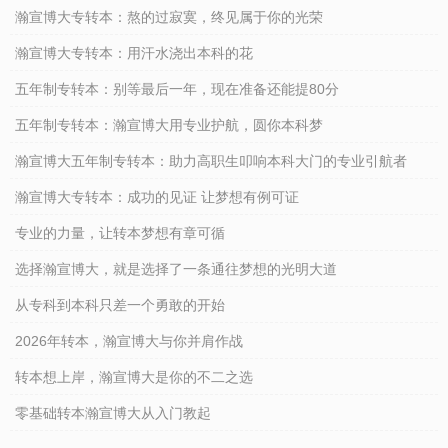
瀚宣博大专转本：熬的过寂寞，终见属于你的光荣
瀚宣博大专转本：用汗水浇出本科的花
五年制专转本：别等最后一年，现在准备还能提80分
五年制专转本：瀚宣博大用专业护航，圆你本科梦
瀚宣博大五年制专转本：助力高职生叩响本科大门的专业引航者
瀚宣博大专转本：成功的见证 让梦想有例可证
专业的力量，让转本梦想有章可循
选择瀚宣博大，就是选择了一条通往梦想的光明大道
从专科到本科只差一个勇敢的开始
2026年转本，瀚宣博大与你并肩作战
转本想上岸，瀚宣博大是你的不二之选
零基础转本瀚宣博大从入门教起