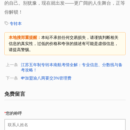
的自己。别犹豫，现在就出发——更广阔的人生舞台，正等
你解锁！
专转本
本地搜郑重提醒：
本站不承担任何交易损失，请谨慎判断相关
信息的真实性，过低的价格和夸张的描述有可能是虚假信息，
请提高警惕。
上一条
江苏五年制专转本南航考情全解：专业信息、分数线与备
考攻略！
下一条
💸加盟渝八两要交3%管理费
免费留言
*
您的称呼