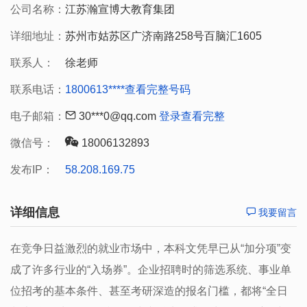
公司名称：
江苏瀚宣博大教育集团
详细地址：
苏州市姑苏区广济南路258号百脑汇1605
联系人：
徐老师
联系电话：
1800613****
查看完整号码
电子邮箱：
30***0@qq.com
登录查看完整
微信号：
18006132893
发布IP：
58.208.169.75
详细信息
我要留言
在竞争日益激烈的就业市场中，本科文凭早已从“加分项”变
成了许多行业的“入场券”。企业招聘时的筛选系统、事业单
位招考的基本条件、甚至考研深造的报名门槛，都将“全日