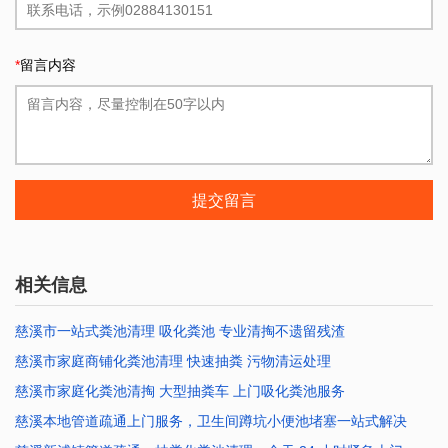
*
留言内容
提交留言
相关信息
慈溪市一站式粪池清理 吸化粪池 专业清掏不遗留残渣
慈溪市家庭商铺化粪池清理 快速抽粪 污物清运处理
2026-07-23 10:00:33
慈溪市家庭化粪池清掏 大型抽粪车 上门吸化粪池服务
2026-07-23 09:58:59
慈溪本地管道疏通上门服务，卫生间蹲坑小便池堵塞一站式解决
2026-07-23 09:57:26