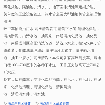
事化粪池、隔油池、污水井、地下室排污池等定期护理、
关单位等工业设备管道、污水管道及大型油烟机管道清理和
清洗
环卫车抽粪抽污水 高压清洗管道 清洗下水道 清理化粪池，
清掏淤泥，抽污水池，抽泥浆，南通清掏化粪池，抽化粪
池，南通崇川区高压清洗管道，清洗下水道，抽污水井，管
道疏通，化粪池清理,高压清洗循环水管道，清洗雨水管
道，抽工业废水）高压清洗：本公司备有高压清洗车。疏通
口径100--700厘米的各种下水道，工作压力较高可达700公
斤水压。
备有大型抽粪车：专业化粪池抽粪，抽污水，抽污泥，抽泥
浆，化粪池清理，清理化粪池，清掏隔油
池，清理污水井，污水池。
南通崇川区抽粪
南通崇川区疏通管道