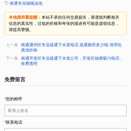
南通专业抽隔油池
本地搜郑重提醒：
本站不承担任何交易损失，请谨慎判断相关
信息的真实性，过低的价格和夸张的描述有可能是虚假信息，
请提高警惕。
上一条
南通通州区专业疏通下水道电话 疏通厕所多少钱 清理化
粪池价格
下一条
南通开发区专业疏通下水道公司，开发区抽粪吸污电话，
收费透明
免费留言
*
您的称呼
*
联系电话