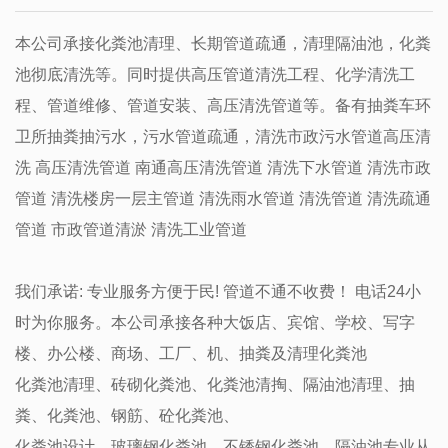
本公司承接化粪池清理、长期管道疏通，清理隔油池，化粪
池彻底清洗等。同时提供高压管道清洗工程、化学清洗工
程、管道维修、管道安装、高压清洗管道等。备有抽粪车环
卫所抽粪抽污水，污水管道疏通，清洗市政污水管道高压清
洗 高压清洗管道 南通高压清洗管道 清洗下水管道 清洗市政
管道 清洗楼房一层主管道 清洗雨水管道 清洗管道 清洗疏通
管道 市政管道清淤 清洗工业管道
我们承诺: 专业服务方便于民! 管道不通不收费！ 电话24小
时为你服务。本公司承接各种大饭店、宾馆、学校、写字
楼、办公楼、商场、工厂、机、抽粪及清理化粪池
化粪池清理、砖砌化粪池、化粪池清掏、隔油池清理、抽
粪、化粪池、钢筋、砼化粪池、
化粪池设计、玻璃钢化粪池、不锈钢化粪池、隔油池专业从