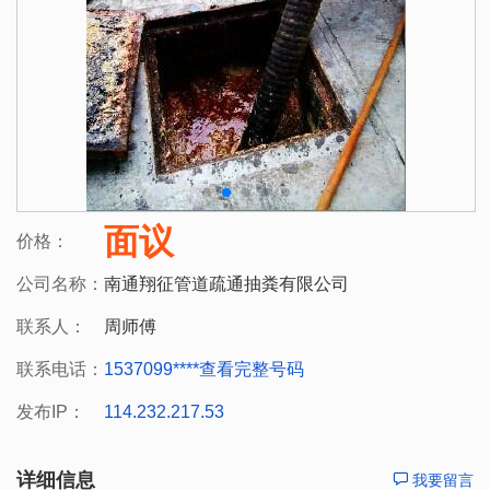
面议
价格：
公司名称：
南通翔征管道疏通抽粪有限公司
联系人：
周师傅
联系电话：
1537099****
查看完整号码
发布IP：
114.232.217.53
详细信息
我要留言