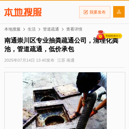
我要发布
本地搜服
生活
管道疏通
查看详情
南通崇川区专业抽粪疏通公司，清理化粪
池，管道疏通，低价承包
2025年07月14日 13:40发布
江苏 南通