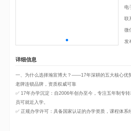
电
联
微
发
详细信息
一、为什么选择瀚宣博大？——17年深耕的五大核心优
老牌连锁品牌，资质权威可靠
✅ 17年办学沉淀：自2006年创办至今，专注五年制
员可就近入学。
✅ 正规办学许可：具备国家认证的办学资质，课程体系经