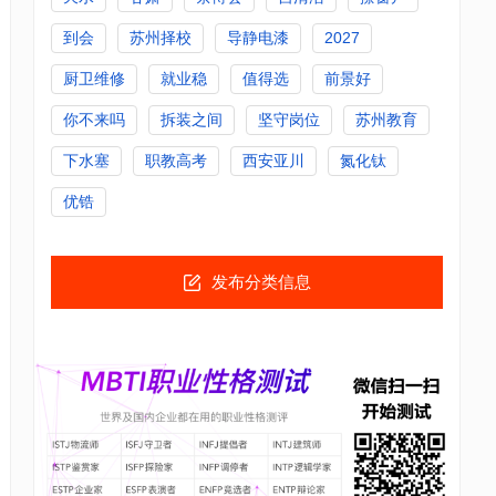
到会
苏州择校
导静电漆
2027
厨卫维修
就业稳
值得选
前景好
你不来吗
拆装之间
坚守岗位
苏州教育
下水塞
职教高考
西安亚川
氮化钛
优锆
发布分类信息