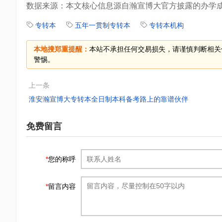
数据来源：本文核心信息源自瀚宣博大官方披露的办学
专转本
五年一贯制专转本
专转本机构
本地搜郑重提醒：
本站不承担任何交易损失，请谨慎判断相关
警惕。
上一条
淮安瀚宣博大专转本全日制本科备考路上的靠谱伙伴
免费留言
*
您的称呼
*
留言内容