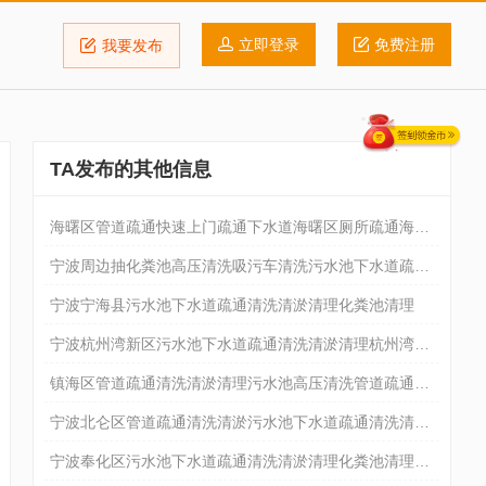
立即登录
免费注册
我要发布
TA发布的其他信息
海曙区管道疏通快速上门疏通下水道海曙区厕所疏通海曙
区马桶疏通
宁波周边抽化粪池高压清洗吸污车清洗污水池下水道疏通
清洗清淤清
宁波宁海县污水池下水道疏通清洗清淤清理化粪池清理
宁波杭州湾新区污水池下水道疏通清洗清淤清理杭州湾新
区抽化粪池
镇海区管道疏通清洗清淤清理污水池高压清洗管道疏通清
洗清淤清理
宁波北仑区管道疏通清洗清淤污水池下水道疏通清洗清淤
清理服务
宁波奉化区污水池下水道疏通清洗清淤清理化粪池清理化