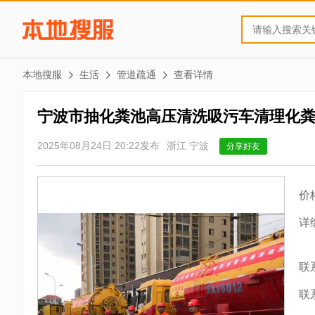
本地搜服
生活
管道疏通
查看详情
宁波市抽化粪池高压清洗吸污车清理化
2025年08月24日 20:22发布
浙江 宁波
分享好友
价
详
联
联