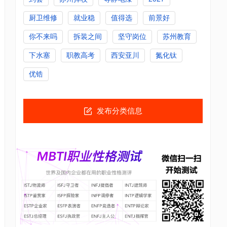
厨卫维修
就业稳
值得选
前景好
你不来吗
拆装之间
坚守岗位
苏州教育
下水塞
职教高考
西安亚川
氮化钛
优锆
发布分类信息