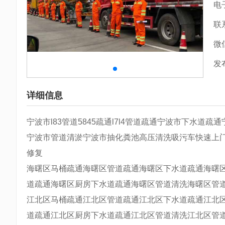
电
联
微
发
详细信息
宁波市l83管道5845疏通l7l4管道疏通宁波市下水道
宁波市管道清淤宁波市抽化粪池高压清洗吸污车快速上
修复
海曙区马桶疏通海曙区管道疏通海曙区下水道疏通海曙
道疏通海曙区厨房下水道疏通海曙区管道清洗海曙区管
江北区马桶疏通江北区管道疏通江北区下水道疏通江北
道疏通江北区厨房下水道疏通江北区管道清洗江北区管