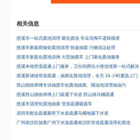
相关信息
慈溪市一站式粪池清理 吸化粪池 专业清掏不遗留残渣
慈溪市家庭商铺化粪池清理 快速抽粪 污物清运处理
慈溪市家庭化粪池清掏 大型抽粪车 上门吸化粪池服务
慈溪本地管道疏通上门服务，卫生间蹲坑小便池堵塞一站式解决
慈溪新浦镇管道疏通，抽粪化粪池清理，全天 24 小时紧急上门
胜山镇徐师傅专业抽粪车化粪池抽粪、隔油池清理抽油污
慈溪胜山镇徐师傅上门疏通下水道 胜山镇马桶疏通
慈溪市清理化粪池抽粪 管道疏通吸粪车
深圳市附近疏通厕所下水道疏通马桶地漏下水道
广州南沙区抽粪广州下水道疏通南沙区管道疏通清理化粪池