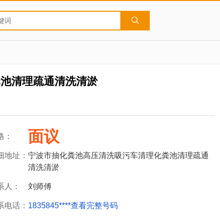
粪池清理疏通清洗清淤
面议
格：
细地址：
宁波市抽化粪池高压清洗吸污车清理化粪池清理疏通
清洗清淤
系人：
刘师傅
系电话：
1835845****
查看完整号码