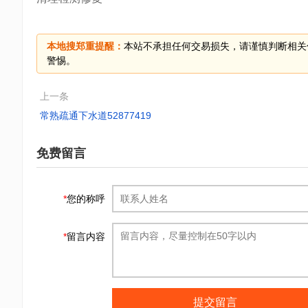
本地搜郑重提醒：
本站不承担任何交易损失，请谨慎判断相关
警惕。
上一条
常熟疏通下水道52877419
免费留言
*
您的称呼
*
留言内容
提交留言