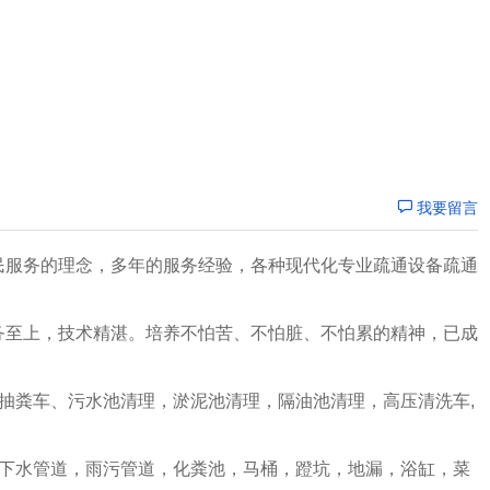
我要留言
民服务的理念，多年的服务经验，各种现代化专业疏通设备疏通
务至上，技术精湛。培养不怕苦、不怕脏、不怕累的精神，已成
抽粪车、污水池清理，淤泥池清理，隔油池清理，高压清洗车,
小下水管道，雨污管道，化粪池，马桶，蹬坑，地漏，浴缸，菜