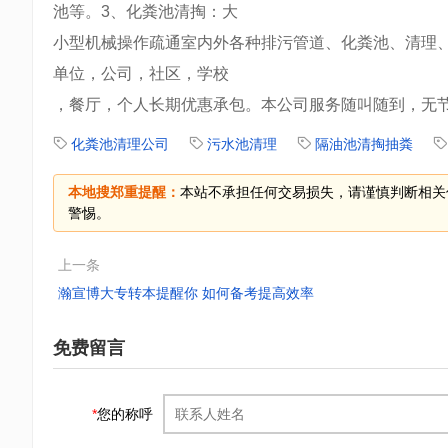
池等。3、化粪池清掏：大
小型机械操作疏通室内外各种排污管道、化粪池、清理
单位，公司，社区，学校
，餐厅，个人长期优惠承包。本公司服务随叫随到，无节
化粪池清理公司
污水池清理
隔油池清掏抽粪
本地搜郑重提醒：
本站不承担任何交易损失，请谨慎判断相关
警惕。
上一条
瀚宣博大专转本提醒你 如何备考提高效率
免费留言
*
您的称呼