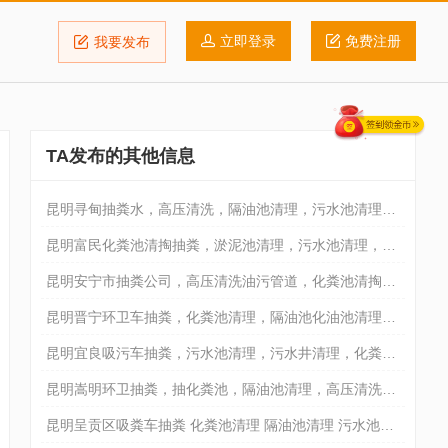
立即登录
免费注册
我要发布
TA发布的其他信息
昆明寻甸抽粪水，高压清洗，隔油池清理，污水池清理，
化粪池清理
昆明富民化粪池清掏抽粪，淤泥池清理，污水池清理，隔
油池清理
昆明安宁市抽粪公司，高压清洗油污管道，化粪池清掏，
隔油池清理
昆明晋宁环卫车抽粪，化粪池清理，隔油池化油池清理，
污水池清理
昆明宜良吸污车抽粪，污水池清理，污水井清理，化粪池
隔油池清理
昆明嵩明环卫抽粪，抽化粪池，隔油池清理，高压清洗油
污管道
昆明呈贡区吸粪车抽粪 化粪池清理 隔油池清理 污水池清