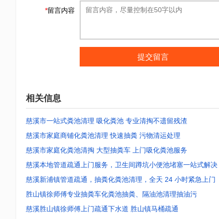
*
留言内容
提交留言
相关信息
慈溪市一站式粪池清理 吸化粪池 专业清掏不遗留残渣
慈溪市家庭商铺化粪池清理 快速抽粪 污物清运处理
慈溪市家庭化粪池清掏 大型抽粪车 上门吸化粪池服务
慈溪本地管道疏通上门服务，卫生间蹲坑小便池堵塞一站式解决
慈溪新浦镇管道疏通，抽粪化粪池清理，全天 24 小时紧急上门
胜山镇徐师傅专业抽粪车化粪池抽粪、隔油池清理抽油污
慈溪胜山镇徐师傅上门疏通下水道 胜山镇马桶疏通