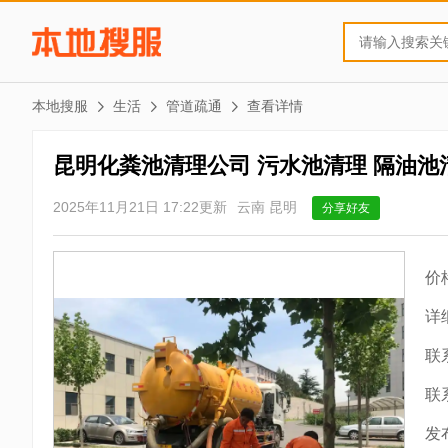
本地搜服
生活
管道疏通
查看详情
昆明化粪池清理公司 污水池清理 隔油池
2025年11月21日 17:22更新
云南 昆明
分享好友
价
详
联
联
发