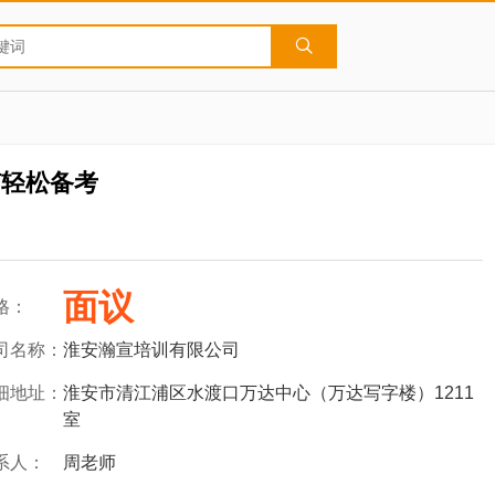
南轻松备考
面议
格：
司名称：
淮安瀚宣培训有限公司
细地址：
淮安市清江浦区水渡口万达中心（万达写字楼）1211
室
系人：
周老师