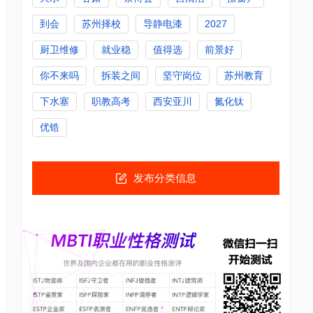
到会
苏州择校
导静电漆
2027
厨卫维修
就业稳
值得选
前景好
你不来吗
拆装之间
坚守岗位
苏州教育
下水塞
职教高考
西安亚川
氮化钛
优锆
发布分类信息