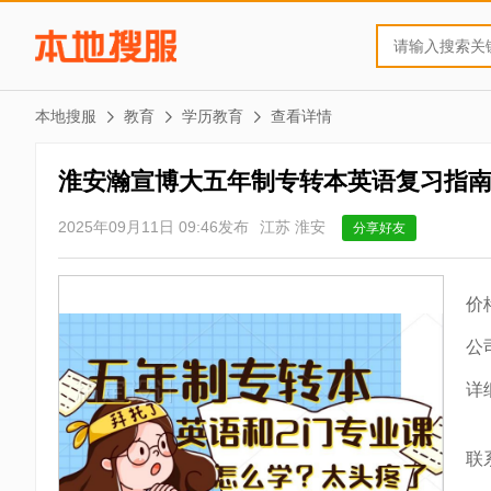
本地搜服
教育
学历教育
查看详情
淮安瀚宣博大五年制专转本英语复习指
2025年09月11日 09:46发布
江苏 淮安
分享好友
价
公
详
联