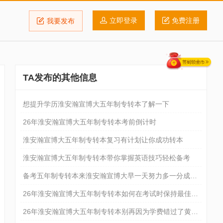
立即登录
免费注册
我要发布
TA发布的其他信息
想提升学历淮安瀚宣博大五年制专转本了解一下
26年淮安瀚宣博大五年制专转本考前倒计时
淮安瀚宣博大五年制专转本复习有计划让你成功转本
淮安瀚宣博大五年制专转本带你掌握英语技巧轻松备考
备考五年制专转本来淮安瀚宣博大早一天努力多一分成功
的可能
26年淮安瀚宣博大五年制专转本如何在考试时保持最佳状
态
26年淮安瀚宣博大五年制专转本别再因为学费错过了黄金