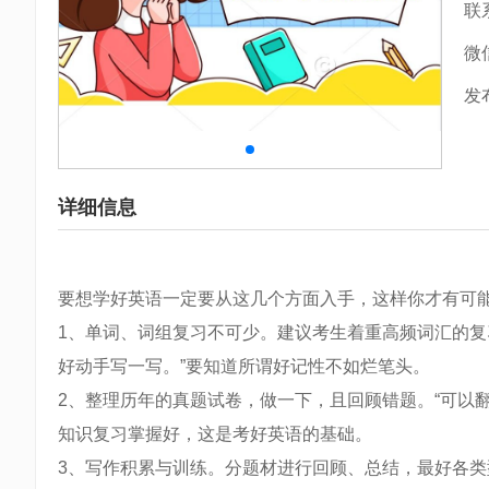
联
微
发
详细信息
要想学好英语一定要从这几个方面入手，这样你才有可
1、单词、词组复习不可少。建议考生着重高频词汇的复
好动手写一写。”要知道所谓好记性不如烂笔头。
2、整理历年的真题试卷，做一下，且回顾错题。“可以
知识复习掌握好，这是考好英语的基础。
3、写作积累与训练。分题材进行回顾、总结，最好各