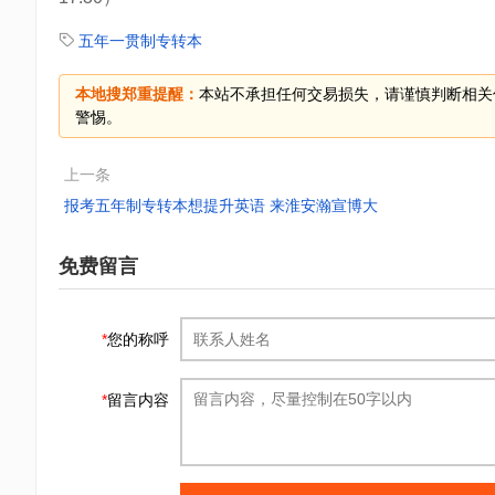
五年一贯制专转本
本地搜郑重提醒：
本站不承担任何交易损失，请谨慎判断相关
警惕。
上一条
报考五年制专转本想提升英语 来淮安瀚宣博大
免费留言
*
您的称呼
*
留言内容