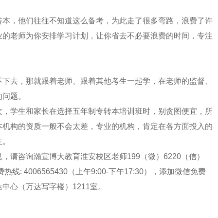
转本，他们往往不知道这么备考，为此走了很多弯路，浪费了许
业的老师为你安排学习计划，让你省去不必要浪费的时间，专注
不下去，那就跟着老师、跟着其他考生一起学，在老师的监督、
的问题。
次，学生和家长在选择五年制专转本培训班时，别贪图便宜，所
本机构的资质一般不会太差，专业的机构，肯定在各方面投入的
生。
请咨询瀚宣博大教育淮安校区老师199（微）6220（信）
 4006565430（上午9:00-下午17:30），添加微信免费
中心（万达写字楼）1211室。