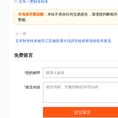
五年一贯制专转本
本地搜郑重提醒：
本站不承担任何交易损失，请谨慎判断相关
警惕。
上一条
五年制专转本辅导江苏瀚宣博大培训学校师资强录取率更高
免费留言
*
您的称呼
*
留言内容
提交留言