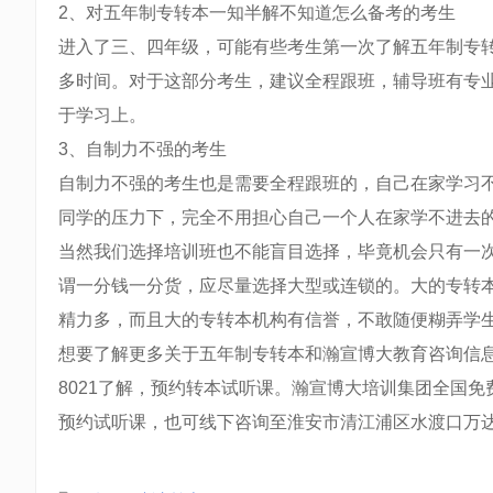
2、对五年制专转本一知半解不知道怎么备考的考生
进入了三、四年级，可能有些考生第一次了解五年制专
多时间。对于这部分考生，建议全程跟班，辅导班有专
于学习上。
3、自制力不强的考生
自制力不强的考生也是需要全程跟班的，自己在家学习
同学的压力下，完全不用担心自己一个人在家学不进去
当然我们选择培训班也不能盲目选择，毕竟机会只有一
谓一分钱一分货，应尽量选择大型或连锁的。大的专转
精力多，而且大的专转本机构有信誉，不敢随便糊弄学
想要了解更多关于五年制专转本和瀚宣博大教育咨询信息，
8021了解，预约转本试听课。瀚宣博大培训集团全国免费热线:
预约试听课，也可线下咨询至淮安市清江浦区水渡口万达