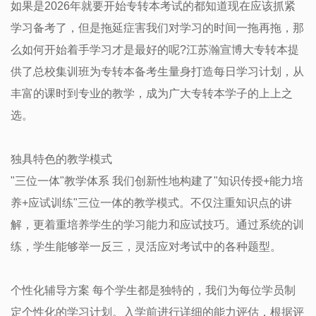
如果是2026年就要开始专转本考试的都知道现在应该抓紧
学习备考了，但是拖延症害我们对学习的时间一拖再拖，那
么如何开始着手学习才是最好的呢?江苏瀚宣博大专转本提
供了总校集训班为专转本备考生量身打造每日学习计划，从
丰富的课时到专业的教学，成为广大专转本学子的上上之
选。
独具特色的教学模式
"三位一体"教学体系 我们创新性地构建了"知识传授+能力培
养+应试训练"三位一体的教学模式。不仅注重知识点的讲
解，更着重培养学生的学习能力和应试技巧。通过系统的训
练，学生能够举一反三，灵活应对考试中的各种题型。
个性化辅导方案 每个学生都是独特的，我们为每位学员制
定个性化的学习计划。入学前进行详细的能力评估，根据评