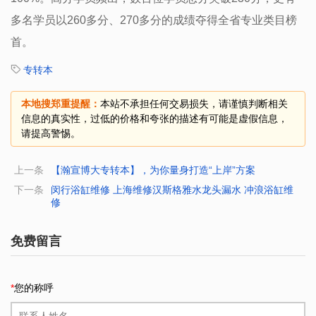
多名学员以260多分、270多分的成绩夺得全省专业类目榜
首。
专转本
本地搜郑重提醒：
本站不承担任何交易损失，请谨慎判断相关
信息的真实性，过低的价格和夸张的描述有可能是虚假信息，
请提高警惕。
上一条
【瀚宣博大专转本】，为你量身打造“上岸”方案
下一条
闵行浴缸维修 上海维修汉斯格雅水龙头漏水 冲浪浴缸维
修
免费留言
*
您的称呼