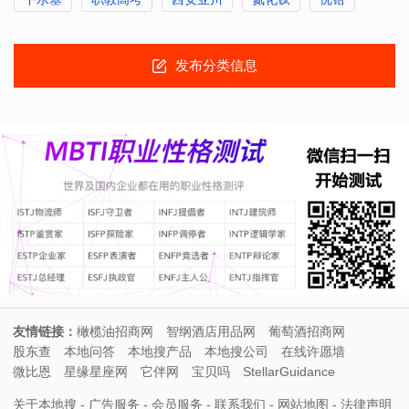
发布分类信息
友情链接：
橄榄油招商网
智纲酒店用品网
葡萄酒招商网
股东查
本地问答
本地搜产品
本地搜公司
在线许愿墙
微比恩
星缘星座网
它伴网
宝贝吗
StellarGuidance
关于本地搜
-
广告服务
-
会员服务
-
联系我们
-
网站地图
-
法律声明