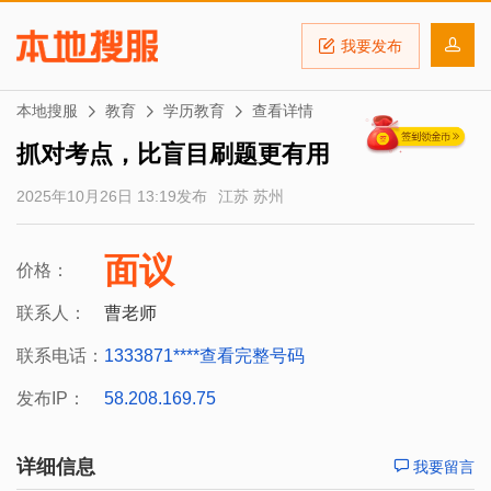
我要发布
本地搜服
教育
学历教育
查看详情
抓对考点，比盲目刷题更有用
2025年10月26日 13:19发布
江苏 苏州
面议
价格：
联系人：
曹老师
联系电话：
1333871****
查看完整号码
发布IP：
58.208.169.75
详细信息
我要留言