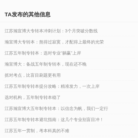
TA发布的其他信息
江苏瀚宣博大专转本冲刺计划：3个月突破分数线
瀚宣博大专转本：熬得过寂寞，才配得上最终的光荣
江苏五年制专转本：选对专业“躺赢”上岸
瀚宣博大：备战五年制专转本，现在还不晚
抓对考点，比盲目刷题更有用
江苏五年制专转本提分攻略：精准发力，一次上岸
选对机构，五年制专转本稳了
江苏瀚宣博大五年制专转本：以信念为帆，我们一定行
江苏五年制专转本避坑指南：这几个专业别盲目冲！
江苏五年一贯制，考本科真的不难