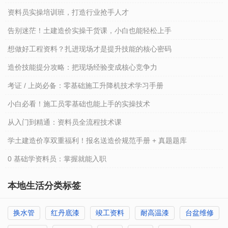
资料员实操培训班，打造行业抢手人才
告别迷茫！土建造价实操干货课，小白也能轻松上手
想做好工程资料？扎进现场才是提升技能的核心密码
造价技能提分攻略：把现场经验变成核心竞争力
考证 / 上岗必备：零基础施工升降机技术学习手册
小白必看！施工员零基础也能上手的实操技术
从入门到精通：资料员全流程技术课
学土建造价享双重福利！报名送造价规范手册 + 真题题库
0 基础学资料员：掌握就能入职
本地生活分类标签
换水管
红丹底漆
竣工资料
耐高温漆
台盆维修