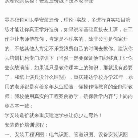
从理论到实操：安装造价线下技术攻坚课
零基础也可以学安装造价，理论+实战，多进行真实项目演
练才能让你真正学好造价，如果说零基础直接去上班，在工
作中让老师傅教你，肯定是不现实的，除非公司是你家开
的，不然其他人肯定不乐意浪费自己的时间去教你。建议你
去培训机构专门培训下（当然一定要保证他们能够真正让你
去实战演练，如果说只是教你课本上的知识，那就没有必要
了，和纸上谈兵没什么区别），重庆建达学校办学20年，录
用的老师都是有着多年从业经验，懂操作懂教育的全能型教
师；我校使用真实的工程案例教学，确保教学内容与上岗内
容基本一致；
学安装造价就来重庆建达学校让你少走弯路！
安装造价培训课程：
一、安装工程识图：电气识图、管道识图、设备安装识图