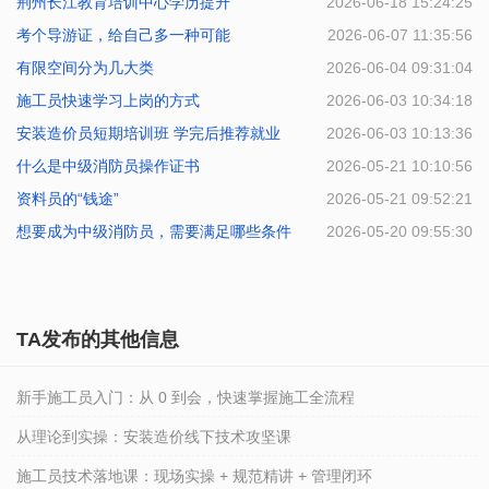
荆州长江教育培训中心学历提升
2026-06-29 14:57:22
2026-06-18 15:24:25
考个导游证，给自己多一种可能
2026-06-07 11:35:56
有限空间分为几大类
2026-06-04 09:31:04
施工员快速学习上岗的方式
2026-06-03 10:34:18
安装造价员短期培训班 学完后推荐就业
2026-06-03 10:13:36
什么是中级消防员操作证书
2026-05-21 10:10:56
资料员的“钱途”
2026-05-21 09:52:21
想要成为中级消防员，需要满足哪些条件
2026-05-20 09:55:30
TA发布的其他信息
新手施工员入门：从 0 到会，快速掌握施工全流程
从理论到实操：安装造价线下技术攻坚课
施工员技术落地课：现场实操 + 规范精讲 + 管理闭环