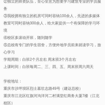
②独立的师资队伍，全心全意为想要学习建筑专业的学员服
务
③我校拥有独立的机房可同时容纳100余人，先进的多媒体
教室可同时容纳300余人，给大家提供一个有保障的学习环
境
④校区多滚动开班，随到随学
⑤总校有专门的学生宿舍，方便外地学员前来就读学习，放
心学习
学期周期：白班2个月左右 周末班3个月左右
上课时间：白班每周二、三、四、五、周末班周六周天
学校地址：
重庆市沙坪坝区烈士墓壮志路49号（建达总校）
重庆市江北区红旗河沟洋河二村满堂红商务大厦7楼（江北
校区）