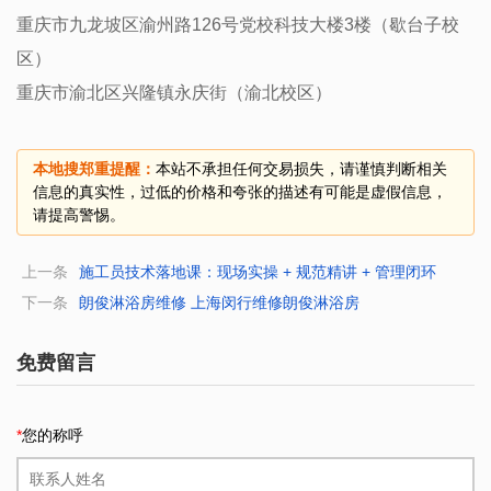
重庆市九龙坡区渝州路126号党校科技大楼3楼（歇台子校
区）
重庆市渝北区兴隆镇永庆街（渝北校区）
本地搜郑重提醒：
本站不承担任何交易损失，请谨慎判断相关
信息的真实性，过低的价格和夸张的描述有可能是虚假信息，
请提高警惕。
上一条
施工员技术落地课：现场实操 + 规范精讲 + 管理闭环
下一条
朗俊淋浴房维修 上海闵行维修朗俊淋浴房
免费留言
*
您的称呼