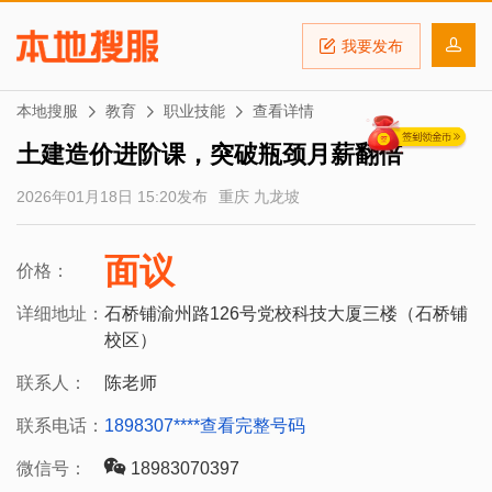
我要发布
本地搜服
教育
职业技能
查看详情
土建造价进阶课，突破瓶颈月薪翻倍
2026年01月18日 15:20发布
重庆 九龙坡
面议
价格：
详细地址：
石桥铺渝州路126号党校科技大厦三楼（石桥铺
校区）
联系人：
陈老师
联系电话：
1898307****
查看完整号码
微信号：
18983070397