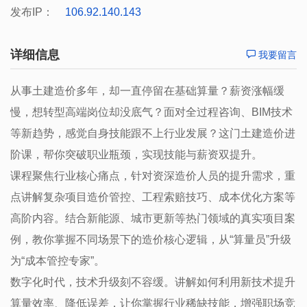
发布IP：
106.92.140.143
详细信息
我要留言
从事土建造价多年，却一直停留在基础算量？薪资涨幅缓
慢，想转型高端岗位却没底气？面对全过程咨询、BIM技术
等新趋势，感觉自身技能跟不上行业发展？这门土建造价进
阶课，帮你突破职业瓶颈，实现技能与薪资双提升。
课程聚焦行业核心痛点，针对资深造价人员的提升需求，重
点讲解复杂项目造价管控、工程索赔技巧、成本优化方案等
高阶内容。结合新能源、城市更新等热门领域的真实项目案
例，教你掌握不同场景下的造价核心逻辑，从“算量员”升级
为“成本管控专家”。
数字化时代，技术升级刻不容缓。讲解如何利用新技术提升
算量效率、降低误差，让你掌握行业稀缺技能，增强职场竞