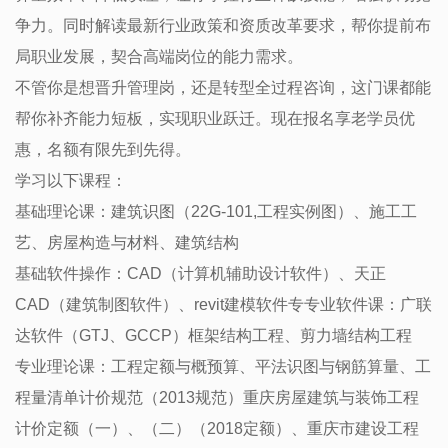
争力。同时解读最新行业政策和资质改革要求，帮你提前布
局职业发展，契合高端岗位的能力需求。
不管你是想晋升管理岗，还是转型全过程咨询，这门课都能
帮你补齐能力短板，实现职业跃迁。现在报名享老学员优
惠，名额有限先到先得。
学习以下课程：
基础理论课：建筑识图（22G-101,工程实例图）、施工工
艺、房屋构造与材料、建筑结构
基础软件操作：CAD（计算机辅助设计软件）、天正
CAD（建筑制图软件）、revit建模软件专专业软件课：广联
达软件（GTJ、GCCP）框架结构工程、剪力墙结构工程
专业理论课：工程定额与概预算、平法识图与钢筋算量、工
程量清单计价规范（2013规范）重庆房屋建筑与装饰工程
计价定额（一）、（二）（2018定额）、重庆市建设工程