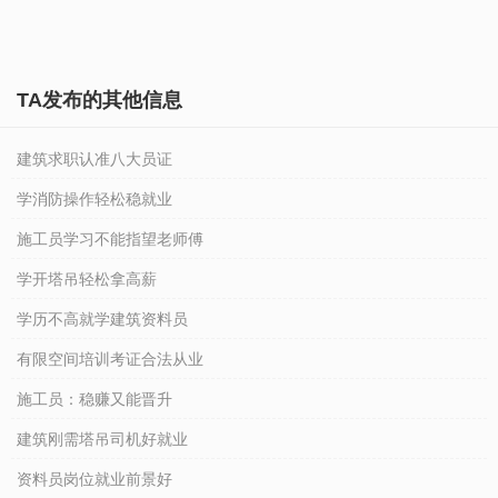
TA发布的其他信息
建筑求职认准八大员证
学消防操作轻松稳就业
施工员学习不能指望老师傅
学开塔吊轻松拿高薪
学历不高就学建筑资料员
有限空间培训考证合法从业
施工员：稳赚又能晋升
建筑刚需塔吊司机好就业
资料员岗位就业前景好