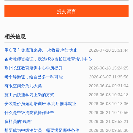
提交留言
相关信息
重庆叉车兜底班来袭,一次收费,考过为止
2026-07-10 15:51:44
备考教师资格证，我选择沙市长江教育培训中心
荆州长江教育培训中心学历提升
2026-06-29 14:57:22
2026-06-18 15:24:25
考个导游证，给自己多一种可能
2026-06-07 11:35:56
有限空间分为几大类
2026-06-04 09:31:04
施工员快速学习上岗的方式
2026-06-03 10:34:18
安装造价员短期培训班 学完后推荐就业
2026-06-03 10:13:36
什么是中级消防员操作证书
2026-05-21 10:10:56
资料员的“钱途”
2026-05-21 09:52:21
想要成为中级消防员，需要满足哪些条件
2026-05-20 09:55:30