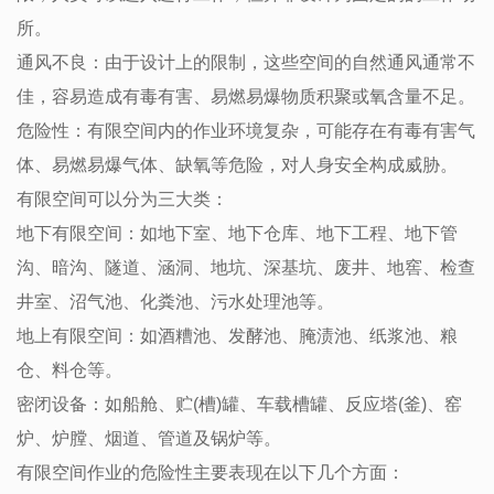
所。
通风不良：由于设计上的限制，这些空间的自然通风通常不
佳，容易造成有毒有害、易燃易爆物质积聚或氧含量不足。
危险性：有限空间内的作业环境复杂，可能存在有毒有害气
体、易燃易爆气体、缺氧等危险，对人身安全构成威胁。
有限空间可以分为三大类：
地下有限空间：如地下室、地下仓库、地下工程、地下管
沟、暗沟、隧道、涵洞、地坑、深基坑、废井、地窖、检查
井室、沼气池、化粪池、污水处理池等。
地上有限空间：如酒糟池、发酵池、腌渍池、纸浆池、粮
仓、料仓等。
密闭设备：如船舱、贮(槽)罐、车载槽罐、反应塔(釜)、窑
炉、炉膛、烟道、管道及锅炉等。
有限空间作业的危险性主要表现在以下几个方面：