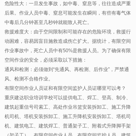
危险性大：一旦发生事故，如中毒、窒息等，往往造成严重
后果。作业人员中毒、窒息可能发生在瞬间，有些有毒气体
中毒后几分钟甚至几秒钟就能致人死亡。
救援难度大：由于空间限制和可能存在的危险环境，救援行
动困难，容易因盲目施救造成伤亡扩大。据统计，有限空间
作业事故中，死亡人员中有50%是救援人员。为了确保有限
空间作业的安全，必须采取以下措施：
通风和检测：必须做到“先通风、再检测、后作业”，严禁通
风、检测不合格作业。
有限空间作业人员证和有限空间监护人员证哪里可以考？
重庆建达职业培训学校可以提供电工、焊工、登高、制冷、
建筑起重信号司索工、高处作业吊篮安装拆卸工、施工升降
机司机、塔机安装拆卸工、施工升降机安装拆卸工、塔机司
机、建筑电工、建筑焊工、普通架子工、附着式升降脚手架
（架子工）、有限空间作业人员、有限空间监护人员，建筑