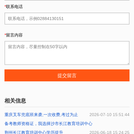
*
联系电话
*
留言内容
提交留言
相关信息
重庆叉车兜底班来袭,一次收费,考过为止
2026-07-10 15:51:44
备考教师资格证，我选择沙市长江教育培训中心
荆州长江教育培训中心学历提升
2026-06-29 14:57:22
2026-06-18 15:24:25