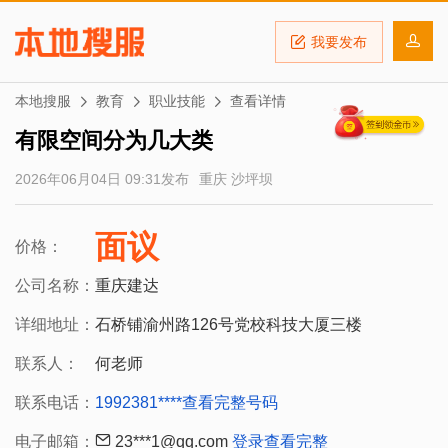
我要发布
本地搜服
教育
职业技能
查看详情
有限空间分为几大类
2026年06月04日 09:31发布
重庆 沙坪坝
面议
价格：
公司名称：
重庆建达
详细地址：
石桥铺渝州路126号党校科技大厦三楼
联系人：
何老师
联系电话：
1992381****
查看完整号码
电子邮箱：
23***1@qq.com
登录查看完整