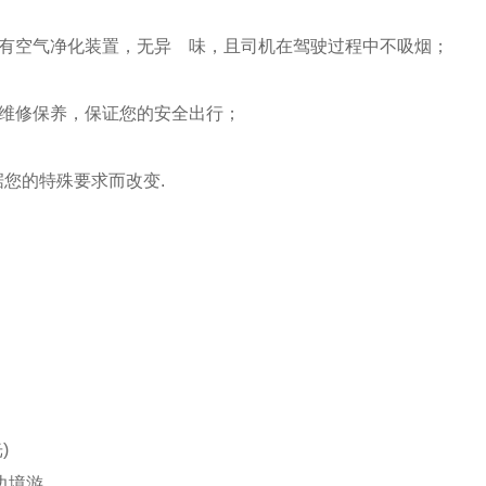
配有空气净化装置，无异 味，且司机在驾驶过程中不吸烟；
期维修保养，保证您的安全出行；
据您的特殊要求而改变.
)
边境游