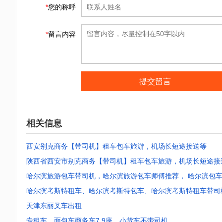
*
您的称呼
*
留言内容
提交留言
相关信息
西安别克商务【带司机】租车包车旅游，机场长短途接送等
陕西省西安市别克商务【带司机】租车包车旅游，机场长短途接
哈尔滨旅游包车带司机，哈尔滨旅游包车师傅推荐， 哈尔滨包
哈尔滨考斯特租车、哈尔滨考斯特包车、哈尔滨考斯特租车带司
天津东丽叉车出租
专租车，面包车商务车7.9座，小货车不带司机