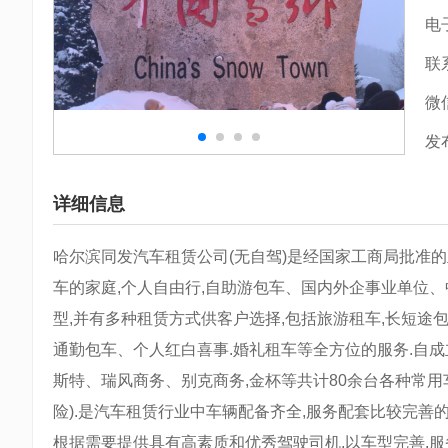
电
联
微
发
详细信息
哈尔滨同发汽车租赁公司(无自驾)是经国家工商局批准的
车的家庭,个人自由行,自助游包车、国内外企事业单位
型,并有多种租赁方式供客户选择,包括旅游租车,长短途
通勤包车、个人红白喜事.婚礼租车等全方位的服务.自成立
斯特、瑞风商务、别克商务,金杯等共计80余台各种常用
险).是汽车租赁行业中车辆配备齐全,服务配套比较完善
根据需要提供具有高素质和优秀驾驶司机.以车型完善,服