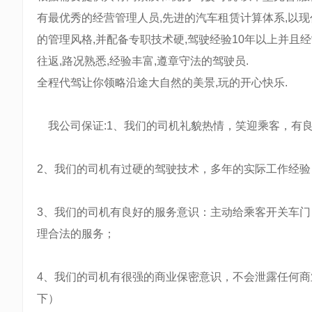
有最优秀的经营管理人员,先进的汽车租赁计算体系,以
的管理风格,并配备专职技术硬,驾驶经验10年以上并
往返,路况熟悉,经验丰富,遵章守法的驾驶员.
全程代驾让你领略沿途大自然的美景,玩的开心快乐.
我公司保证:1、我们的司机礼貌热情，笑迎乘客，有
2、我们的司机有过硬的驾驶技术，多年的实际工作经
3、我们的司机有良好的服务意识：主动给乘客开关车
理合法的服务；
4、我们的司机有很强的商业保密意识，不会泄露任何
下）