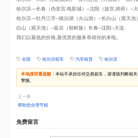
哈尔滨—长春（伪皇宫,电影城）--沈阳（故宫,帅府）--
哈尔滨—牡丹江市--镜泊湖（火山游）--长白山（观天池）
白山（观天池）--延吉（朝鲜族）长春--沈阳--大连.
我们以最低的价格,最优质的服务恭候你的来电。
全国
哈尔滨租车
汽车租赁
哈尔滨
本地搜郑重提醒：
本站不承担任何交易损失，请谨慎判断相关
警惕。
上一条
帮助您合理节税
免费留言