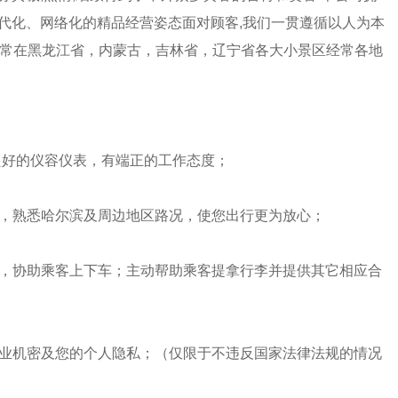
现代化、网络化的精品经营姿态面对顾客,我们一贯遵循以人为本
且经常在黑龙江省，内蒙古，吉林省，辽宁省各大小景区经常各地
良好的仪容仪表，有端正的工作态度；
验，熟悉哈尔滨及周边地区路况，使您出行更为放心；
门，协助乘客上下车；主动帮助乘客提拿行李并提供其它相应合
商业机密及您的个人隐私；（仅限于不违反国家法律法规的情况