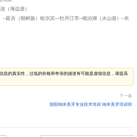
大连（海边游）
--延吉（朝鲜族）哈尔滨—牡丹江市--镜泊湖（火山游）--长
信息的真实性，过低的价格和夸张的描述有可能是虚假信息，请提高
下一条
朝阳纳米美牙专业技术培训 纳米美牙培训班