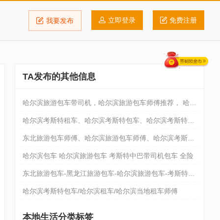
立即登录
免费注册
我要发布
TA发布的其他信息
哈尔滨旅游包车带司机，哈尔滨旅游包车师傅推荐， 哈尔
滨包车。
哈尔滨考斯特租车、哈尔滨考斯特包车、哈尔滨考斯特租
车带司机
东北旅游包车师傅、哈尔滨旅游包车师傅、哈尔滨考斯特
包车师傅
哈尔滨包车 哈尔滨旅游包车 考斯特中巴带司机包车 全险
东北旅游包车-黑龙江旅游包车-哈尔滨旅游包车-考斯特租
车。
哈尔滨考斯特包车/哈尔滨租车/哈尔滨当地租车师傅
本地生活分类标签