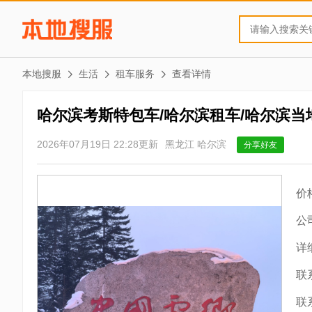
本地搜服
生活
租车服务
查看详情
哈尔滨考斯特包车/哈尔滨租车/哈尔滨当
2026年07月19日 22:28更新
黑龙江 哈尔滨
分享好友
价
公
详
联
联